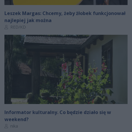
Leszek Margas: Chcemy, żeby żłobek funkcjonował
najlepiej jak można
Autor artykułu:
RED/KD
Informator kulturalny. Co będzie działo się w
weekend?
Autor artykułu:
nika