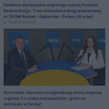
Fundusze Europejskie wspierają rozwój Powiatu
Radomskiego. Trwa rozbudowa drogi powiatowej
nr 3539W Radom - Gębarzów - Polany (III etap)
Autor artykułu:
Materiał partnera
Rzeczniów zaprasza na największą letnią imprezę
regionu. Co czeka mieszkańców i gości na
Festiwalu w Dechę?