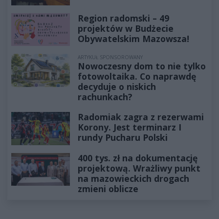
Region radomski – 49
projektów w Budżecie
Obywatelskim Mazowsza!
ARTYKUŁ SPONSOROWANY
Nowoczesny dom to nie tylko
fotowoltaika. Co naprawdę
decyduje o niskich
rachunkach?
Radomiak zagra z rezerwami
Korony. Jest terminarz I
rundy Pucharu Polski
400 tys. zł na dokumentację
projektową. Wrażliwy punkt
na mazowieckich drogach
zmieni oblicze