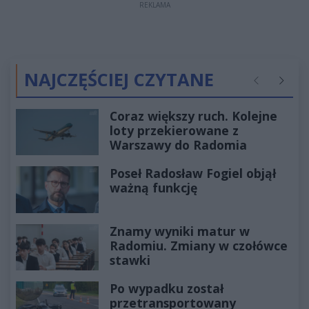
REKLAMA
NAJCZĘŚCIEJ CZYTANE
Poprzednie
Następ
Coraz większy ruch. Kolejne
loty przekierowane z
Warszawy do Radomia
Poseł Radosław Fogiel objął
ważną funkcję
Znamy wyniki matur w
Radomiu. Zmiany w czołówce
stawki
Po wypadku został
przetransportowany