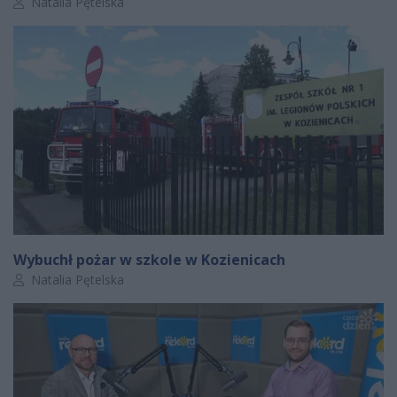
Autor artykułu:
Natalia Pętelska
Wybuchł pożar w szkole w Kozienicach
Autor artykułu:
Natalia Pętelska