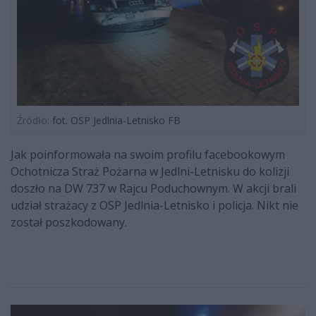
Źródło:
fot. OSP Jedlnia-Letnisko FB
Jak poinformowała na swoim profilu facebookowym
Ochotnicza Straż Pożarna w Jedlni-Letnisku do kolizji
doszło na DW 737 w Rajcu Poduchownym. W akcji brali
udział strażacy z OSP Jedlnia-Letnisko i policja. Nikt nie
został poszkodowany.