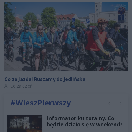
Co za Jazda! Ruszamy do Jedlińska
Autor artykułu:
Co za dzień
#WieszPierwszy
Poprzednie
Następ
Informator kulturalny. Co
będzie działo się w weekend?