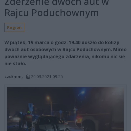
Zderzenie dwóch aut w
Rajcu Poduchownym
Region
W piątek, 19 marca o godz. 19.40 doszło do kolizji
dwóch aut osobowych w Rajcu Poduchownym. Mimo
poważnie wyglądającego zdarzenia, nikomu nic się
nie stało.
czd/mm,
20.03.2021 09:25