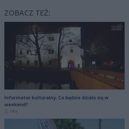
ZOBACZ TEŻ:
Informator kulturalny. Co będzie działo się w
weekend?
Autor artykułu:
nika