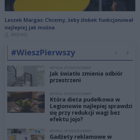
Leszek Margas: Chcemy, żeby żłobek funkcjonował
najlepiej jak można
Autor artykułu:
RED/KD
#WieszPierwszy
Poprzednie
Następ
ARTYKUŁ SPONSOROWANY
Jak światło zmienia odbiór
przestrzeni
ARTYKUŁ SPONSOROWANY
Która dieta pudełkowa w
Legionowie najlepiej sprawdzi
się przy redukcji wagi bez
efektu jojo?
ARTYKUŁ SPONSOROWANY
Gadżety reklamowe w