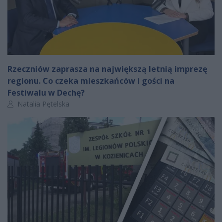
Rzeczniów zaprasza na największą letnią imprezę
regionu. Co czeka mieszkańców i gości na
Festiwalu w Dechę?
Autor artykułu:
Natalia Pętelska