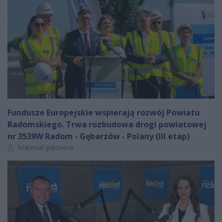
Fundusze Europejskie wspierają rozwój Powiatu
Radomskiego. Trwa rozbudowa drogi powiatowej
nr 3539W Radom - Gębarzów - Polany (III etap)
Autor artykułu:
Materiał partnera