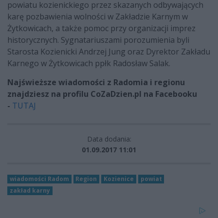
powiatu kozienickiego przez skazanych odbywających
karę pozbawienia wolności w Zakładzie Karnym w
Żytkowicach, a także pomoc przy organizacji imprez
historycznych. Sygnatariuszami porozumienia byli
Starosta Kozienicki Andrzej Jung oraz Dyrektor Zakładu
Karnego w Żytkowicach ppłk Radosław Salak.
Najświeższe wiadomości z Radomia i regionu
znajdziesz na profilu CoZaDzien.pl na Facebooku
-
TUTAJ
Data dodania:
01.09.2017 11:01
wiadomości Radom
Region
Kozienice
powiat
zakład karny