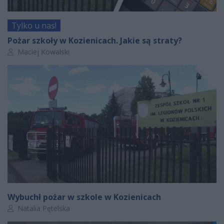
Tylko u nas!
Pożar szkoły w Kozienicach. Jakie są straty?
Autor artykułu:
Maciej Kowalski
Wybuchł pożar w szkole w Kozienicach
Autor artykułu:
Natalia Pętelska