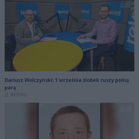
Dariusz Wołczyński: 1 września żłobek ruszy pełną
parą
Autor artykułu:
RED/KD