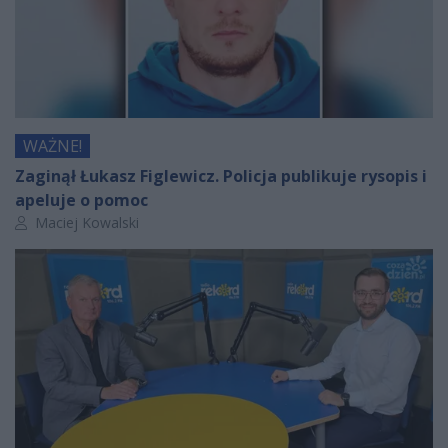
WAŻNE!
Zaginął Łukasz Figlewicz. Policja publikuje rysopis i
apeluje o pomoc
Autor artykułu:
Maciej Kowalski