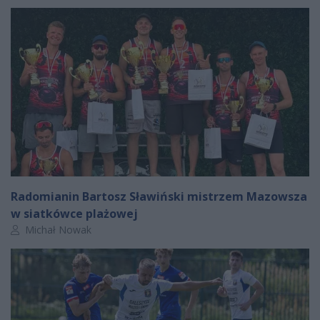
Radomianin Bartosz Sławiński mistrzem Mazowsza
w siatkówce plażowej
Autor artykułu:
Michał Nowak