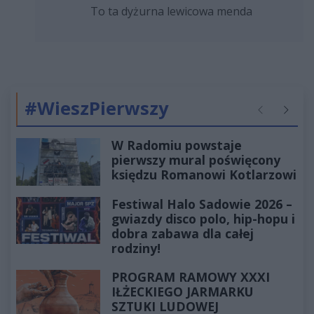
To ta dyżurna lewicowa menda
#WieszPierwszy
Poprzednie
Następ
W Radomiu powstaje
pierwszy mural poświęcony
księdzu Romanowi Kotlarzowi
Festiwal Halo Sadowie 2026 –
gwiazdy disco polo, hip-hopu i
dobra zabawa dla całej
rodziny!
PROGRAM RAMOWY XXXI
IŁŻECKIEGO JARMARKU
SZTUKI LUDOWEJ