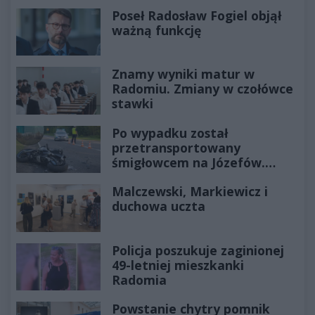
Poseł Radosław Fogiel objął
ważną funkcję
Znamy wyniki matur w
Radomiu. Zmiany w czołówce
stawki
Po wypadku został
przetransportowany
śmigłowcem na Józefów.
Historia mrozi krew w żyłach
Malczewski, Markiewicz i
duchowa uczta
Policja poszukuje zaginionej
49-letniej mieszkanki
Radomia
Powstanie chytry pomnik