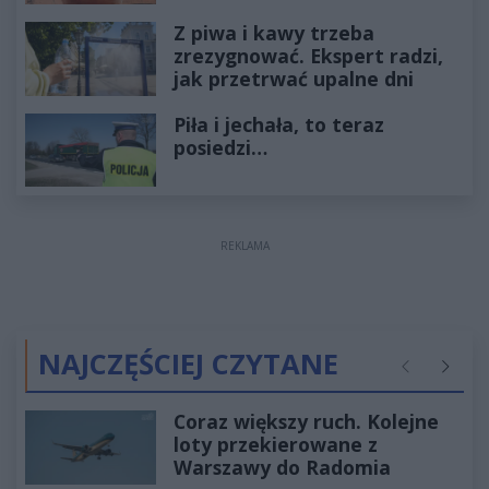
Z piwa i kawy trzeba
zrezygnować. Ekspert radzi,
jak przetrwać upalne dni
Piła i jechała, to teraz
posiedzi…
REKLAMA
NAJCZĘŚCIEJ CZYTANE
Poprzednie
Następ
Coraz większy ruch. Kolejne
loty przekierowane z
Warszawy do Radomia