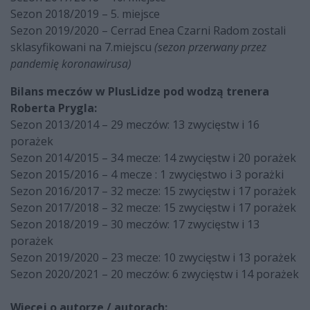
Sezon 2018/2019 – 5. miejsce
Sezon 2019/2020 – Cerrad Enea Czarni Radom zostali
sklasyfikowani na 7.miejscu
(sezon przerwany przez
pandemię koronawirusa)
Bilans meczów w PlusLidze pod wodzą trenera
Roberta Prygla:
Sezon 2013/2014 – 29 meczów: 13 zwycięstw i 16
porażek
Sezon 2014/2015 – 34 mecze: 14 zwycięstw i 20 porażek
Sezon 2015/2016 – 4 mecze : 1 zwycięstwo i 3 porażki
Sezon 2016/2017 – 32 mecze: 15 zwycięstw i 17 porażek
Sezon 2017/2018 – 32 mecze: 15 zwycięstw i 17 porażek
Sezon 2018/2019 – 30 meczów: 17 zwycięstw i 13
porażek
Sezon 2019/2020 – 23 mecze: 10 zwycięstw i 13 porażek
Sezon 2020/2021 – 20 meczów: 6 zwycięstw i 14 porażek
Więcej o autorze / autorach: