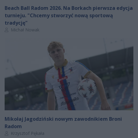
Beach Ball Radom 2026. Na Borkach pierwsza edycja
turnieju. "Chcemy stworzyć nową sportową
tradycję"
Autor artykułu:
Michał Nowak
Mikołaj Jagodziński nowym zawodnikiem Broni
Radom
Autor artykułu:
Krzysztof Pękała