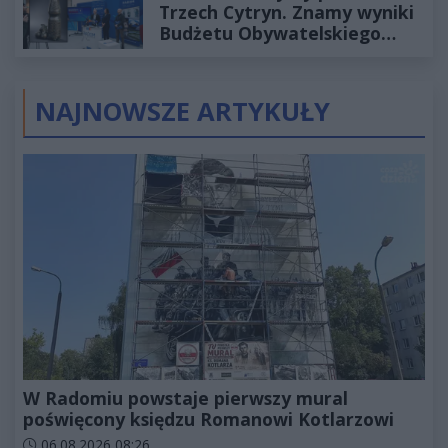
Trzech Cytryn. Znamy wyniki
Budżetu Obywatelskiego
2027
NAJNOWSZE ARTYKUŁY
W Radomiu powstaje pierwszy mural
poświęcony księdzu Romanowi Kotlarzowi
Data dodania artykułu:
06.08.2026 08:26