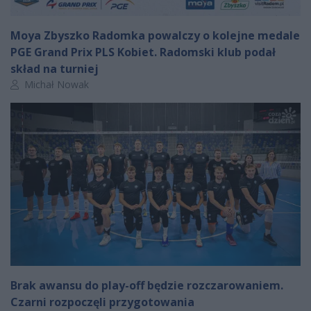
Moya Zbyszko Radomka powalczy o kolejne medale
PGE Grand Prix PLS Kobiet. Radomski klub podał
skład na turniej
Autor artykułu:
Michał Nowak
Brak awansu do play-off będzie rozczarowaniem.
Czarni rozpoczęli przygotowania