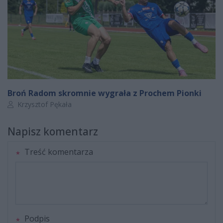
Broń Radom skromnie wygrała z Prochem Pionki
Autor artykułu:
Krzysztof Pękała
Napisz komentarz
Treść komentarza
Podpis