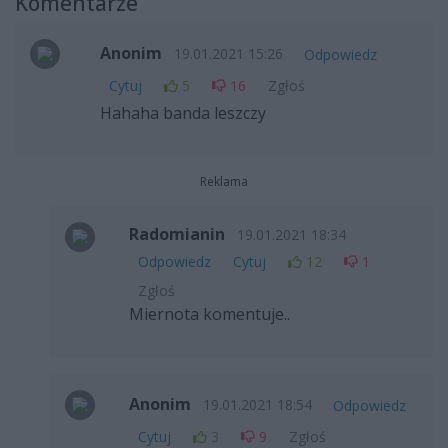
Komentarze
Anonim
19.01.2021 15:26
Odpowiedz
Cytuj
5
16
Zgłoś
Hahaha banda leszczy
Reklama
Radomianin
19.01.2021 18:34
Odpowiedz
Cytuj
12
1
Zgłoś
Miernota komentuje..
Anonim
19.01.2021 18:54
Odpowiedz
Cytuj
3
9
Zgłoś