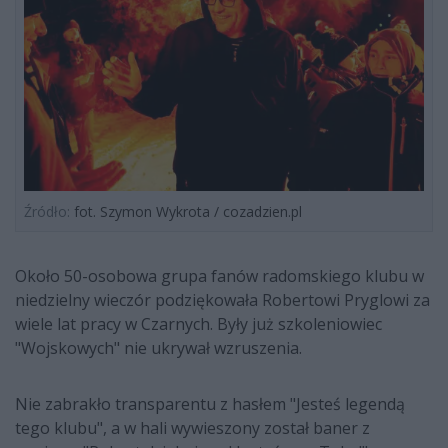
Źródło:
fot. Szymon Wykrota / cozadzien.pl
Około 50-osobowa grupa fanów radomskiego klubu w
niedzielny wieczór podziękowała Robertowi Pryglowi za
wiele lat pracy w Czarnych. Były już szkoleniowiec
"Wojskowych" nie ukrywał wzruszenia.
Nie zabrakło transparentu z hasłem "Jesteś legendą
tego klubu", a w hali wywieszony został baner z