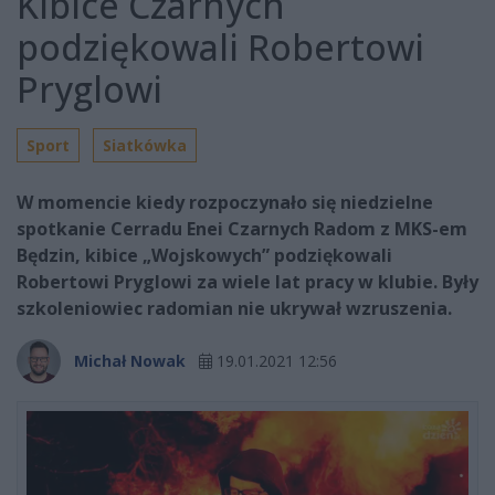
Kibice Czarnych
podziękowali Robertowi
Pryglowi
Sport
Siatkówka
W momencie kiedy rozpoczynało się niedzielne
spotkanie Cerradu Enei Czarnych Radom z MKS-em
Będzin, kibice „Wojskowych” podziękowali
Robertowi Pryglowi za wiele lat pracy w klubie. Były
szkoleniowiec radomian nie ukrywał wzruszenia.
Michał Nowak
19.01.2021 12:56