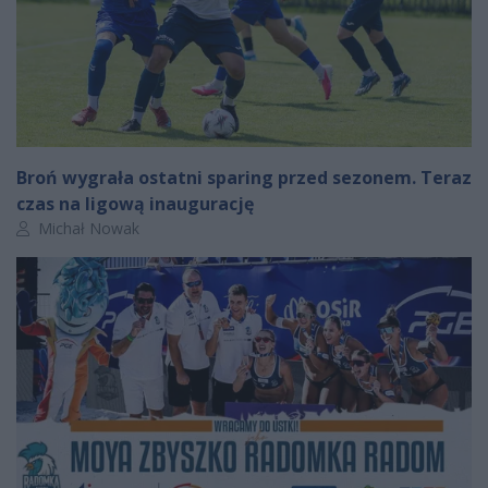
Broń wygrała ostatni sparing przed sezonem. Teraz
czas na ligową inaugurację
Autor artykułu:
Michał Nowak