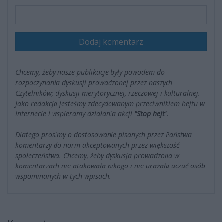
Dodaj komentarz
Chcemy, żeby nasze publikacje były powodem do
rozpoczynania dyskusji prowadzonej przez naszych
Czytelników; dyskusji merytorycznej, rzeczowej i kulturalnej.
Jako redakcja jesteśmy zdecydowanym przeciwnikiem hejtu w
Internecie i wspieramy działania akcji
"Stop hejt"
.
Dlatego prosimy o dostosowanie pisanych przez Państwa
komentarzy do norm akceptowanych przez większość
społeczeństwa. Chcemy, żeby dyskusja prowadzona w
komentarzach nie atakowała nikogo i nie urażała uczuć osób
wspominanych w tych wpisach.