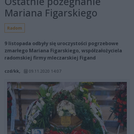
Ostatnie pożegnanie
Mariana Figarskiego
Radom
9 listopada odbyły się uroczystości pogrzebowe
zmarłego Mariana Figarskiego, współzałożyciela
radomskiej firmy mleczarskiej Figand
czd/kk,
09.11.2020 14:07