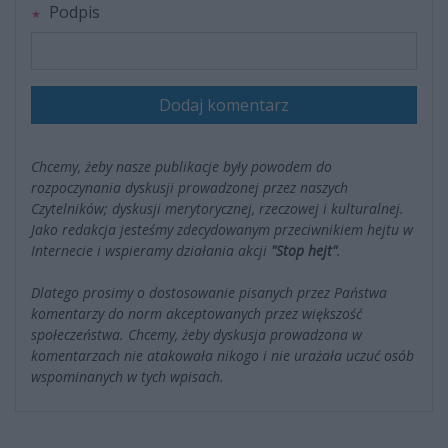
Podpis
Dodaj komentarz
Chcemy, żeby nasze publikacje były powodem do
rozpoczynania dyskusji prowadzonej przez naszych
Czytelników; dyskusji merytorycznej, rzeczowej i kulturalnej.
Jako redakcja jesteśmy zdecydowanym przeciwnikiem hejtu w
Internecie i wspieramy działania akcji
"Stop hejt"
.
Dlatego prosimy o dostosowanie pisanych przez Państwa
komentarzy do norm akceptowanych przez większość
społeczeństwa. Chcemy, żeby dyskusja prowadzona w
komentarzach nie atakowała nikogo i nie urażała uczuć osób
wspominanych w tych wpisach.