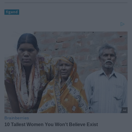
figand