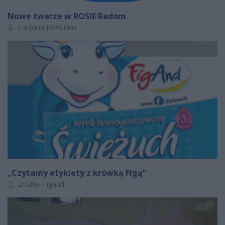
Nowe twarze w ROSIE Radom
Autor artykułu:
Karolina Kołtuniak
„Czytamy etykiety z krówką Figą”
Autor artykułu:
Źródło: Figand