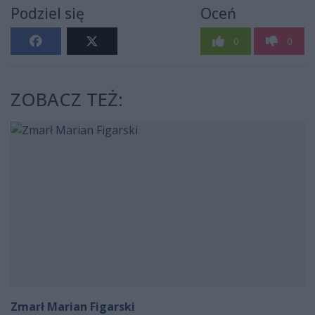
Podziel się
Oceń
0
0
ZOBACZ TEŻ:
Zmarł Marian Figarski