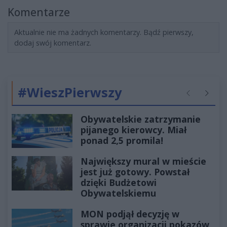
Komentarze
Aktualnie nie ma żadnych komentarzy. Bądź pierwszy,
dodaj swój komentarz.
#WieszPierwszy
Poprzednie
Następ
Obywatelskie zatrzymanie
pijanego kierowcy. Miał
ponad 2,5 promila!
Największy mural w mieście
jest już gotowy. Powstał
dzięki Budżetowi
Obywatelskiemu
MON podjął decyzję w
sprawie organizacji pokazów