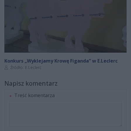
Konkurs „Wyklejamy Krowę Figanda” w E.Leclerc
Autor artykułu:
Źródło: E.Leclerc
Napisz komentarz
Treść komentarza