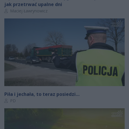
jak przetrwać upalne dni
Autor artykułu:
Maciej Ławrynowicz
Piła i jechała, to teraz posiedzi…
Autor artykułu:
PD