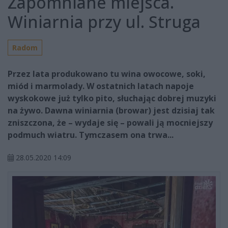
Zapomniane miejsca.
Winiarnia przy ul. Struga
Radom
Przez lata produkowano tu wina owocowe, soki,
miód i marmolady. W ostatnich latach napoje
wyskokowe już tylko pito, słuchając dobrej muzyki
na żywo. Dawna winiarnia (browar) jest dzisiaj tak
zniszczona, że – wydaje się – powali ją mocniejszy
podmuch wiatru. Tymczasem ona trwa...
28.05.2020 14:09