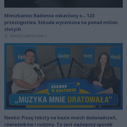
Mieszkaniec Radomia oskarżony o... 123
przestępstwa. Szkoda wyceniona na ponad milion
złotych
Autor artykułu:
Maciej Ławrynowicz
Neeko: Piszę teksty na bazie moich doświadczeń,
rówieśników i rodziny. To jest najlepszy sposób