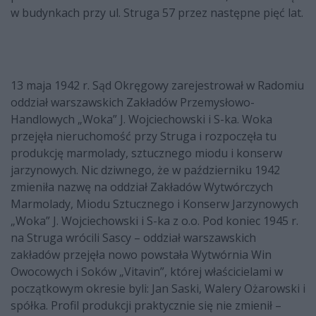
w budynkach przy ul. Struga 57 przez następne pięć lat.
13 maja 1942 r. Sąd Okręgowy zarejestrował w Radomiu
oddział warszawskich Zakładów Przemysłowo-
Handlowych „Woka” J. Wojciechowski i S-ka. Woka
przejęła nieruchomość przy Struga i rozpoczęła tu
produkcję marmolady, sztucznego miodu i konserw
jarzynowych. Nic dziwnego, że w październiku 1942
zmieniła nazwę na oddział Zakładów Wytwórczych
Marmolady, Miodu Sztucznego i Konserw Jarzynowych
„Woka” J. Wojciechowski i S-ka z o.o. Pod koniec 1945 r.
na Struga wrócili Sascy – oddział warszawskich
zakładów przejęła nowo powstała Wytwórnia Win
Owocowych i Soków „Vitavin”, której właścicielami w
początkowym okresie byli: Jan Saski, Walery Ożarowski i
spółka. Profil produkcji praktycznie się nie zmienił –