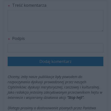
Treść komentarza
Podpis
Dodaj komentarz
Chcemy, żeby nasze publikacje były powodem do
rozpoczynania dyskusji prowadzonej przez naszych
Czytelników; dyskusji merytorycznej, rzeczowej i kulturalnej.
Jako redakcja jesteśmy zdecydowanym przeciwnikiem hejtu w
Internecie i wspieramy działania akcji
"Stop hejt"
.
Dlatego prosimy o dostosowanie pisanych przez Państwa