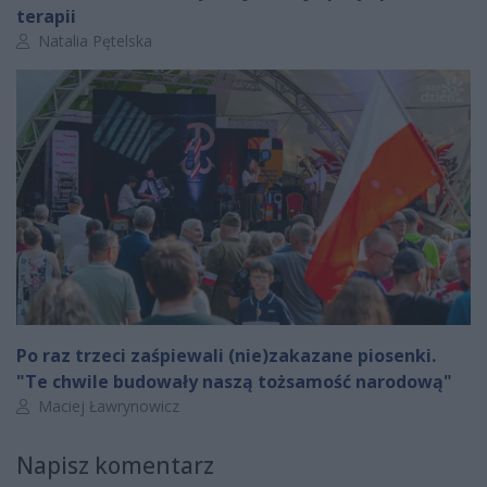
terapii
Autor artykułu:
Natalia Pętelska
Po raz trzeci zaśpiewali (nie)zakazane piosenki.
"Te chwile budowały naszą tożsamość narodową"
Autor artykułu:
Maciej Ławrynowicz
Napisz komentarz