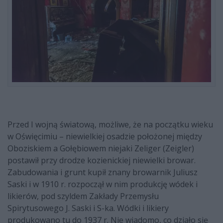
Przed I wojną światową, możliwe, że na początku wieku
w Oświęcimiu – niewielkiej osadzie położonej między
Oboziskiem a Gołębiowem niejaki Zeliger (Zeigler)
postawił przy drodze kozienickiej niewielki browar.
Zabudowania i grunt kupił znany browarnik Juliusz
Saski i w 1910 r. rozpoczął w nim produkcję wódek i
likierów, pod szyldem Zakłady Przemysłu
Spirytusowego J. Saski i S-ka. Wódki i likiery
produkowano tu do 1937 r. Nie wiadomo, co działo się