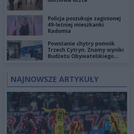
Policja poszukuje zaginionej
49-letniej mieszkanki
Radomia
Powstanie chytry pomnik
Trzech Cytryn. Znamy wyniki
Budżetu Obywatelskiego
2027
NAJNOWSZE ARTYKUŁY