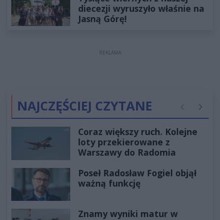
diecezji wyruszyło właśnie na
Jasną Górę!
REKLAMA
NAJCZĘŚCIEJ CZYTANE
Poprzednie
Następ
Coraz większy ruch. Kolejne
loty przekierowane z
Warszawy do Radomia
Poseł Radosław Fogiel objął
ważną funkcję
Znamy wyniki matur w