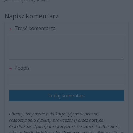
Napisz komentarz
Treść komentarza
Podpis
Dodaj komentarz
Chcemy, żeby nasze publikacje były powodem do
rozpoczynania dyskusji prowadzonej przez naszych
Czytelników; dyskusji merytorycznej, rzeczowej i kulturalnej.
Jako redakcja jesteśmy zdecydowanym przeciwnikiem hejtu w