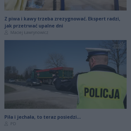
Z piwa i kawy trzeba zrezygnować. Ekspert radzi,
jak przetrwać upalne dni
Autor artykułu:
Maciej Ławrynowicz
Piła i jechała, to teraz posiedzi…
Autor artykułu:
PD