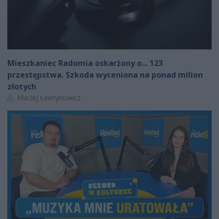
Mieszkaniec Radomia oskarżony o... 123
przestępstwa. Szkoda wyceniona na ponad milion
złotych
Autor artykułu:
Maciej Ławrynowicz