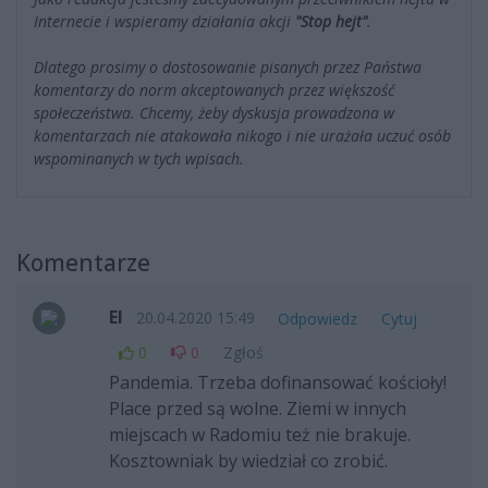
Internecie i wspieramy działania akcji
"Stop hejt"
.
Dlatego prosimy o dostosowanie pisanych przez Państwa
komentarzy do norm akceptowanych przez większość
społeczeństwa. Chcemy, żeby dyskusja prowadzona w
komentarzach nie atakowała nikogo i nie urażała uczuć osób
wspominanych w tych wpisach.
Komentarze
El
20.04.2020 15:49
Odpowiedz
Cytuj
0
0
Zgłoś
Pandemia. Trzeba dofinansować kościoły!
Place przed są wolne. Ziemi w innych
miejscach w Radomiu też nie brakuje.
Kosztowniak by wiedział co zrobić.