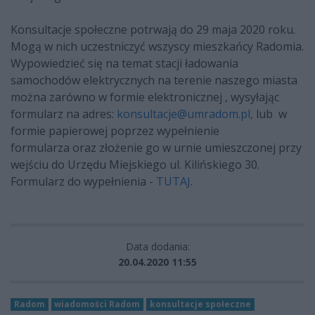
Konsultacje społeczne potrwają do 29 maja 2020 roku.
Mogą w nich uczestniczyć wszyscy mieszkańcy Radomia.
Wypowiedzieć się na temat stacji ładowania
samochodów elektrycznych na terenie naszego miasta
można zarówno w formie elektronicznej , wysyłając
formularz na adres:
konsultacje@umradom.pl
,
lub w
formie papierowej poprzez wypełnienie
formularza oraz złożenie go w urnie umieszczonej przy
wejściu do Urzędu Miejskiego ul. Kilińskiego 30.
Formularz do wypełnienia -
TUTAJ
.
Data dodania:
20.04.2020 11:55
Radom
wiadomości Radom
konsultacje społeczne