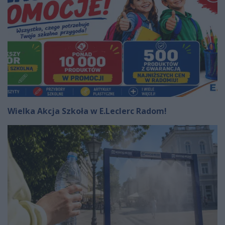
Wielka Akcja Szkoła w E.Leclerc Radom!