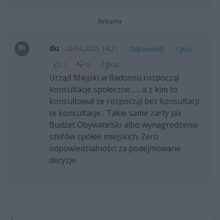
Reklama
du
20.04.2020 14:21
Odpowiedz
Cytuj
1
0
Zgłoś
Urząd Miejski w Radomiu rozpoczął
konsultacje społeczne....... a z kim to
konsultował że rozpoczął bez konsultacji
te konsultacje . Takie same żarty jak
Budżet Obywatelski albo wynagrodzenie
szefów spółek miejskich. Zero
odpowiedzialności za podejmowane
decyzje.