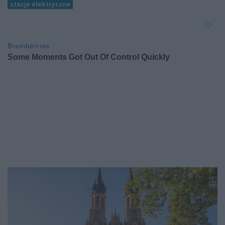
stacje elektryczne