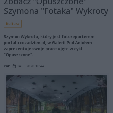
Zobacz "Opuszczone"
Szymona "Fotaka" Wykroty
Kultura
Szymon Wykrota, który jest fotoreporterem
portalu cozadzien.pl, w Galerii Pod Aniołem
zaprezentuje swoje prace ujęte w cykl
"Opuszczone".
car
04.03.2020 10:44