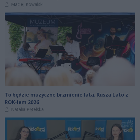
Autor artykułu:
Maciej Kowalski
To będzie muzyczne brzmienie lata. Rusza Lato z
ROK-iem 2026
Autor artykułu:
Natalia Pętelska