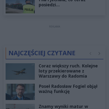
posiedzi…
REKLAMA
NAJCZĘŚCIEJ CZYTANE
Poprzednie
Następ
Coraz większy ruch. Kolejne
loty przekierowane z
Warszawy do Radomia
Poseł Radosław Fogiel objął
ważną funkcję
Znamy wyniki matur w