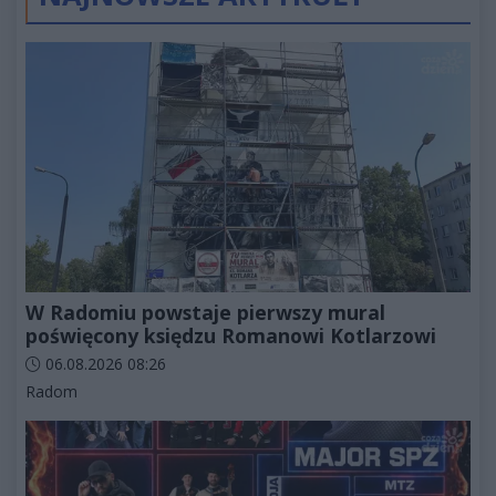
W Radomiu powstaje pierwszy mural
poświęcony księdzu Romanowi Kotlarzowi
Data dodania artykułu:
06.08.2026 08:26
Kategorie artykułu:
Radom