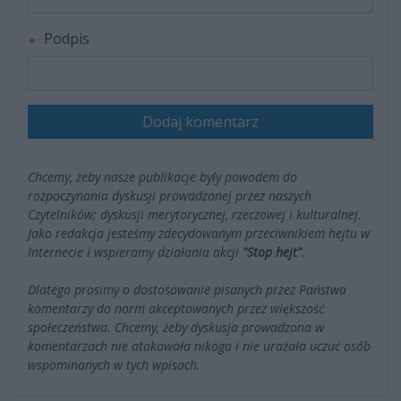
Podpis
Dodaj komentarz
Chcemy, żeby nasze publikacje były powodem do
rozpoczynania dyskusji prowadzonej przez naszych
Czytelników; dyskusji merytorycznej, rzeczowej i kulturalnej.
Jako redakcja jesteśmy zdecydowanym przeciwnikiem hejtu w
Internecie i wspieramy działania akcji
"Stop hejt"
.
Dlatego prosimy o dostosowanie pisanych przez Państwa
komentarzy do norm akceptowanych przez większość
społeczeństwa. Chcemy, żeby dyskusja prowadzona w
komentarzach nie atakowała nikogo i nie urażała uczuć osób
wspominanych w tych wpisach.