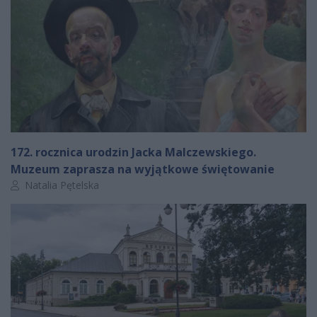
172. rocznica urodzin Jacka Malczewskiego.
Muzeum zaprasza na wyjątkowe świętowanie
Autor artykułu:
Natalia Pętelska