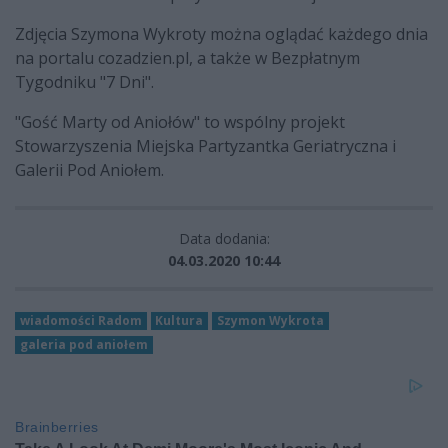
Zdjęcia Szymona Wykroty można oglądać każdego dnia
na portalu cozadzien.pl, a także w Bezpłatnym
Tygodniku "7 Dni".
"Gość Marty od Aniołów" to wspólny projekt
Stowarzyszenia Miejska Partyzantka Geriatryczna i
Galerii Pod Aniołem.
Data dodania:
04.03.2020 10:44
wiadomości Radom
Kultura
Szymon Wykrota
galeria pod aniołem