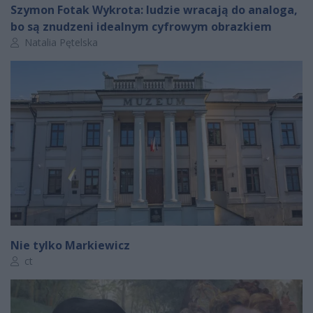
Szymon Fotak Wykrota: ludzie wracają do analoga,
bo są znudzeni idealnym cyfrowym obrazkiem
Autor artykułu:
Natalia Pętelska
Nie tylko Markiewicz
Autor artykułu:
ct