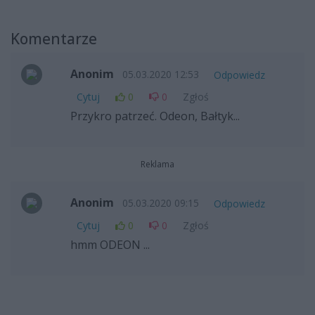
Komentarze
Anonim
05.03.2020 12:53
Odpowiedz
Cytuj
0
0
Zgłoś
Przykro patrzeć. Odeon, Bałtyk...
Reklama
Anonim
05.03.2020 09:15
Odpowiedz
Cytuj
0
0
Zgłoś
hmm ODEON ...