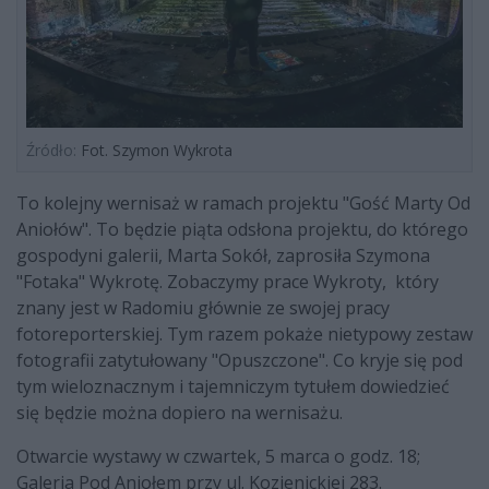
Źródło:
Fot. Szymon Wykrota
To kolejny wernisaż w ramach projektu "Gość Marty Od
Aniołów". To będzie piąta odsłona projektu, do którego
gospodyni galerii, Marta Sokół, zaprosiła Szymona
"Fotaka" Wykrotę. Zobaczymy prace Wykroty, który
znany jest w Radomiu głównie ze swojej pracy
fotoreporterskiej. Tym razem pokaże nietypowy zestaw
fotografii zatytułowany "Opuszczone". Co kryje się pod
tym wieloznacznym i tajemniczym tytułem dowiedzieć
się będzie można dopiero na wernisażu.
Otwarcie wystawy w czwartek, 5 marca o godz. 18;
Galeria Pod Aniołem przy ul. Kozienickiej 283.