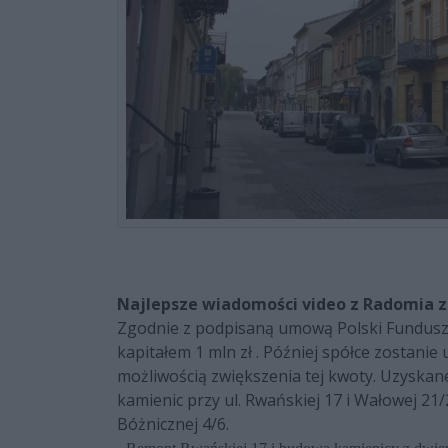
Najlepsze wiadomości video z Radomia z
Zgodnie z podpisaną umową Polski Fundusz 
kapitałem 1 mln zł . Później spółce zostanie
możliwością zwiększenia tej kwoty. Uzyska
kamienic przy ul. Rwańskiej 17 i Wałowej 21
Bóżnicznej 4/6.