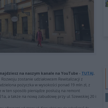
najdziesz na naszym kanale na YouTube -
TUTAJ
.
Rozwoju zostanie udziałowcem Rewitalizacji z
 udzielona pożyczka w wysokości ponad 19 mln zł, z
ne w ten sposób pieniądze posłużą na remont
/21a, a także na nową zabudowę przy ul. Szewskiej 20 i