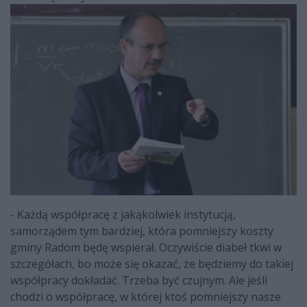
- Każdą współpracę z jakąkolwiek instytucją,
samorządem tym bardziej, która pomniejszy koszty
gminy Radom będę wspierał. Oczywiście diabeł tkwi w
szczegółach, bo może się okazać, że będziemy do takiej
współpracy dokładać. Trzeba być czujnym. Ale jeśli
chodzi o współpracę, w której ktoś pomniejszy nasze