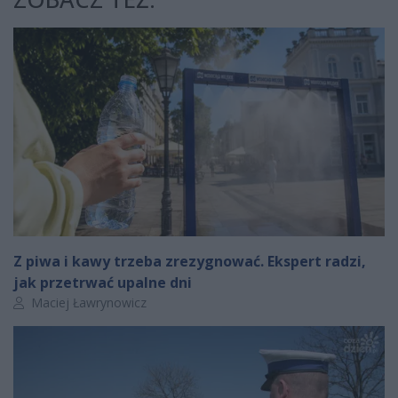
Z piwa i kawy trzeba zrezygnować. Ekspert radzi,
jak przetrwać upalne dni
Autor artykułu:
Maciej Ławrynowicz