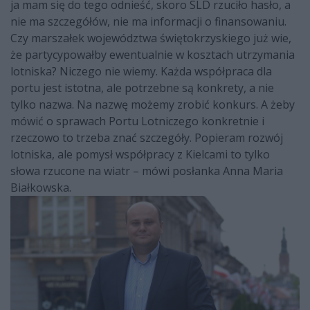
ja mam się do tego odnieść, skoro SLD rzuciło hasło, a
nie ma szczegółów, nie ma informacji o finansowaniu.
Czy marszałek województwa świętokrzyskiego już wie,
że partycypowałby ewentualnie w kosztach utrzymania
lotniska? Niczego nie wiemy. Każda współpraca dla
portu jest istotna, ale potrzebne są konkrety, a nie
tylko nazwa. Na nazwę możemy zrobić konkurs. A żeby
mówić o sprawach Portu Lotniczego konkretnie i
rzeczowo to trzeba znać szczegóły. Popieram rozwój
lotniska, ale pomysł współpracy z Kielcami to tylko
słowa rzucone na wiatr – mówi posłanka Anna Maria
Białkowska.