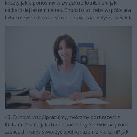
koszty jakie ponosimy w związku z lotniskiem jak
najbardziej jestem na tak. Chodzi o to, żeby współpraca
była korzysta dla obu stron – mówi radny Ryszard Fałek.
- SLD mówi: współpracujmy, twórzmy port razem z
Kielcami. Ale na jakich zasadach? Czy SLD wie na jakich
zasadach mamy stworzyć spółkę razem z Kielcami? Jak