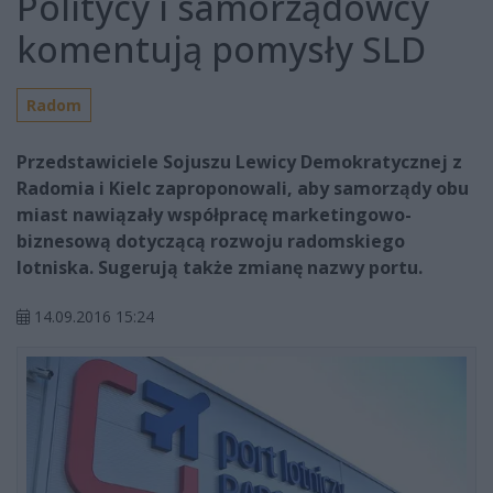
Politycy i samorządowcy
komentują pomysły SLD
Radom
Przedstawiciele Sojuszu Lewicy Demokratycznej z
Radomia i Kielc zaproponowali, aby samorządy obu
miast nawiązały współpracę marketingowo-
biznesową dotyczącą rozwoju radomskiego
lotniska. Sugerują także zmianę nazwy portu.
14.09.2016 15:24