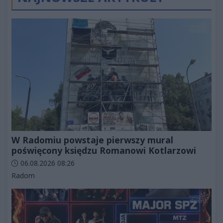
W Radomiu powstaje pierwszy mural
poświęcony księdzu Romanowi Kotlarzowi
Data dodania artykułu:
06.08.2026 08:26
Kategorie artykułu:
Radom