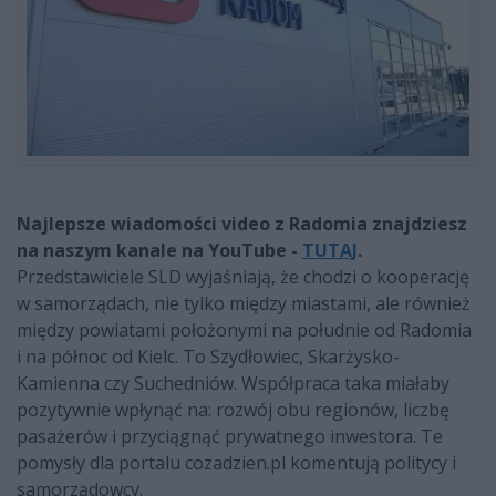
Najlepsze wiadomości video z Radomia znajdziesz
na naszym kanale na YouTube -
TUTAJ
.
Przedstawiciele SLD wyjaśniają, że chodzi o kooperację
w samorządach, nie tylko między miastami, ale również
między powiatami położonymi na południe od Radomia
i na północ od Kielc. To Szydłowiec, Skarżysko-
Kamienna czy Suchedniów. Współpraca taka miałaby
pozytywnie wpłynąć na: rozwój obu regionów, liczbę
pasażerów i przyciągnąć prywatnego inwestora. Te
pomysły dla portalu cozadzien.pl komentują politycy i
samorządowcy.