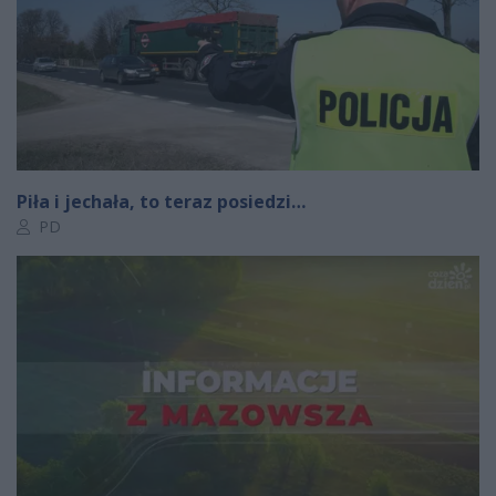
Piła i jechała, to teraz posiedzi…
Autor artykułu:
PD