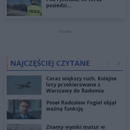
posiedzi…
REKLAMA
NAJCZĘŚCIEJ CZYTANE
Poprzednie
Następ
Coraz większy ruch. Kolejne
loty przekierowane z
Warszawy do Radomia
Poseł Radosław Fogiel objął
ważną funkcję
Znamy wyniki matur w