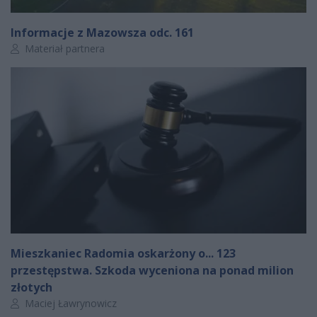
Informacje z Mazowsza odc. 161
Autor artykułu:
Materiał partnera
Mieszkaniec Radomia oskarżony o... 123
przestępstwa. Szkoda wyceniona na ponad milion
złotych
Autor artykułu:
Maciej Ławrynowicz