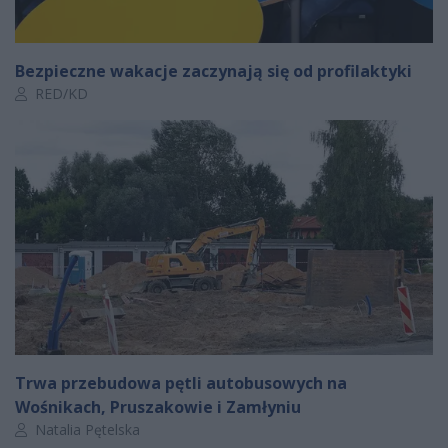
Bezpieczne wakacje zaczynają się od profilaktyki
Autor artykułu:
RED/KD
Trwa przebudowa pętli autobusowych na
Wośnikach, Pruszakowie i Zamłyniu
Autor artykułu:
Natalia Pętelska