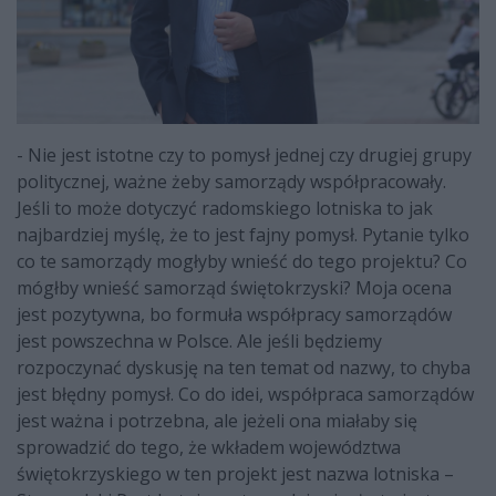
- Nie jest istotne czy to pomysł jednej czy drugiej grupy
politycznej, ważne żeby samorządy współpracowały.
Jeśli to może dotyczyć radomskiego lotniska to jak
najbardziej myślę, że to jest fajny pomysł. Pytanie tylko
co te samorządy mogłyby wnieść do tego projektu? Co
mógłby wnieść samorząd świętokrzyski? Moja ocena
jest pozytywna, bo formuła współpracy samorządów
jest powszechna w Polsce. Ale jeśli będziemy
rozpoczynać dyskusję na ten temat od nazwy, to chyba
jest błędny pomysł. Co do idei, współpraca samorządów
jest ważna i potrzebna, ale jeżeli ona miałaby się
sprowadzić do tego, że wkładem województwa
świętokrzyskiego w ten projekt jest nazwa lotniska –