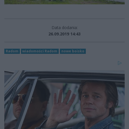
Data dodania:
26.09.2019 14:43
Radom
wiadomości Radom
nowe boisko