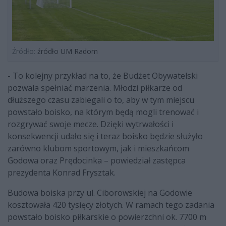
Źródło:
źródło UM Radom
- To kolejny przykład na to, że Budżet Obywatelski
pozwala spełniać marzenia. Młodzi piłkarze od
dłuższego czasu zabiegali o to, aby w tym miejscu
powstało boisko, na którym będą mogli trenować i
rozgrywać swoje mecze. Dzięki wytrwałości i
konsekwencji udało się i teraz boisko będzie służyło
zarówno klubom sportowym, jak i mieszkańcom
Godowa oraz Prędocinka – powiedział zastępca
prezydenta Konrad Frysztak.
Budowa boiska przy ul. Ciborowskiej na Godowie
kosztowała 420 tysięcy złotych. W ramach tego zadania
powstało boisko piłkarskie o powierzchni ok. 7700 m