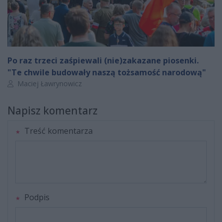
Po raz trzeci zaśpiewali (nie)zakazane piosenki.
"Te chwile budowały naszą tożsamość narodową"
Autor artykułu:
Maciej Ławrynowicz
Napisz komentarz
Treść komentarza
Podpis