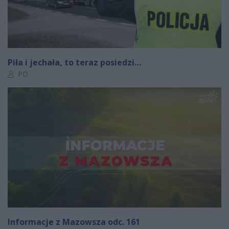
Piła i jechała, to teraz posiedzi…
Autor artykułu:
PD
Informacje z Mazowsza odc. 161