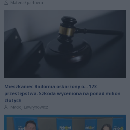
Autor artykułu:
Materiał partnera
Mieszkaniec Radomia oskarżony o... 123
przestępstwa. Szkoda wyceniona na ponad milion
złotych
Autor artykułu:
Maciej Ławrynowicz