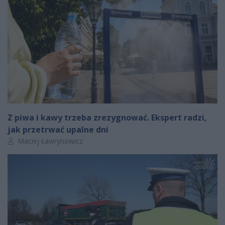
Z piwa i kawy trzeba zrezygnować. Ekspert radzi,
jak przetrwać upalne dni
Autor artykułu:
Maciej Ławrynowicz