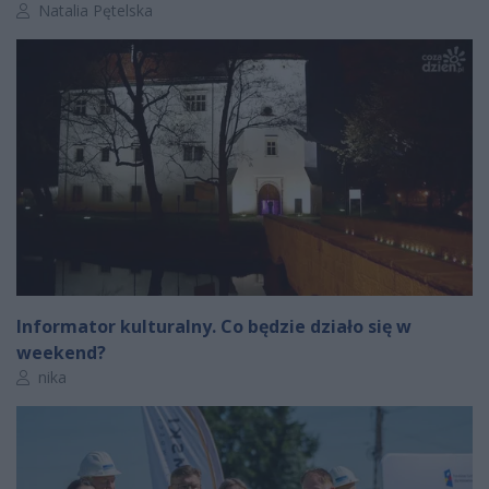
Autor artykułu:
Natalia Pętelska
Informator kulturalny. Co będzie działo się w
weekend?
Autor artykułu:
nika