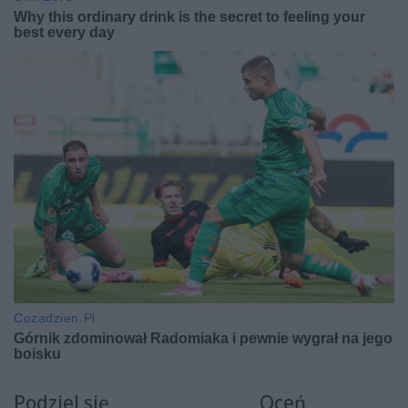
Podziel się
Oceń