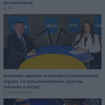
specjalna akcja
Autor artykułu:
MŁ
Rzeczniów zaprasza na największą letnią imprezę
regionu. Co czeka mieszkańców i gości na
Festiwalu w Dechę?
Autor artykułu:
Natalia Pętelska