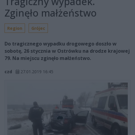
Tragiczny wypadek.
Zginęło małżeństwo
Region
Grójec
Do tragicznego wypadku drogowego doszło w
sobotę, 26 stycznia w Ostrówku na drodze krajowej
79. Na miejscu zginęło małżeństwo.
czd
27.01.2019 16:45