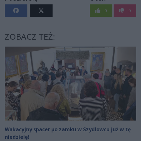
0
0
ZOBACZ TEŻ:
Wakacyjny spacer po zamku w Szydłowcu już w tę
niedzielę!