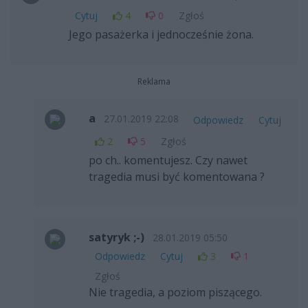
Cytuj
4
0
Zgłoś
Jego pasażerka i jednocześnie żona.
Reklama
a
27.01.2019 22:08
Odpowiedz
Cytuj
2
5
Zgłoś
po ch.. komentujesz. Czy nawet
tragedia musi być komentowana ?
satyryk ;-)
28.01.2019 05:50
Odpowiedz
Cytuj
3
1
Zgłoś
Nie tragedia, a poziom piszącego.