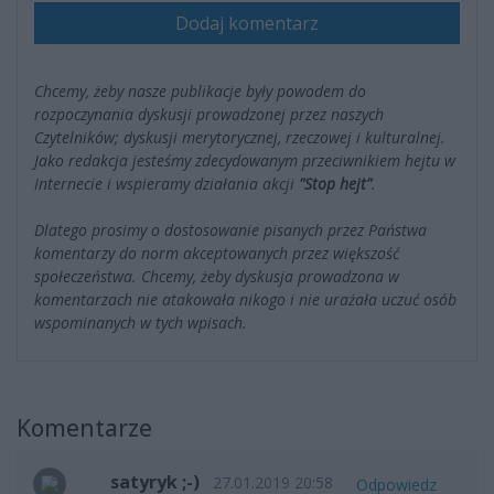
Dodaj komentarz
Chcemy, żeby nasze publikacje były powodem do
rozpoczynania dyskusji prowadzonej przez naszych
Czytelników; dyskusji merytorycznej, rzeczowej i kulturalnej.
Jako redakcja jesteśmy zdecydowanym przeciwnikiem hejtu w
Internecie i wspieramy działania akcji
"Stop hejt"
.
Dlatego prosimy o dostosowanie pisanych przez Państwa
komentarzy do norm akceptowanych przez większość
społeczeństwa. Chcemy, żeby dyskusja prowadzona w
komentarzach nie atakowała nikogo i nie urażała uczuć osób
wspominanych w tych wpisach.
Komentarze
satyryk ;-)
27.01.2019 20:58
Odpowiedz