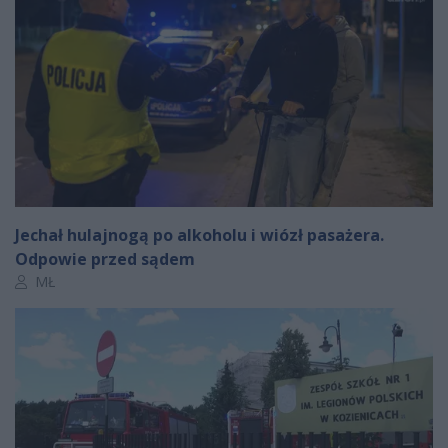
Jechał hulajnogą po alkoholu i wiózł pasażera.
Odpowie przed sądem
Autor artykułu:
MŁ