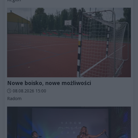
Nowe boisko, nowe możliwości
Data dodania artykułu:
08.08.2026 15:00
Kategorie artykułu:
Radom