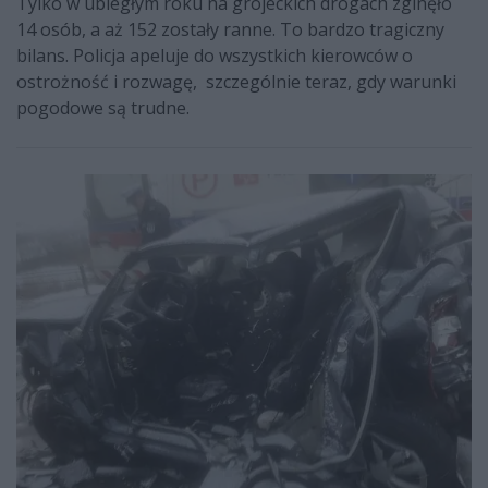
Tylko w ubiegłym roku na grójeckich drogach zginęło
14 osób, a aż 152 zostały ranne. To bardzo tragiczny
bilans. Policja apeluje do wszystkich kierowców o
ostrożność i rozwagę, szczególnie teraz, gdy warunki
pogodowe są trudne.