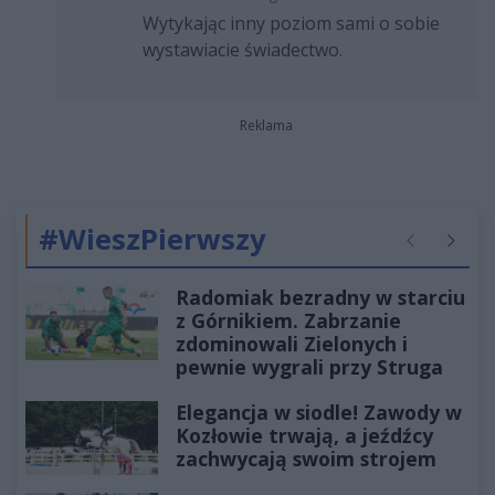
Wytykając inny poziom sami o sobie
wystawiacie świadectwo.
Reklama
#WieszPierwszy
Poprzednie
Następ
Radomiak bezradny w starciu
z Górnikiem. Zabrzanie
zdominowali Zielonych i
pewnie wygrali przy Struga
Elegancja w siodle! Zawody w
Kozłowie trwają, a jeźdźcy
zachwycają swoim strojem