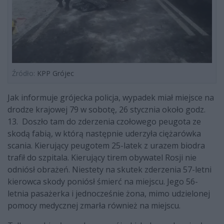
Źródło:
KPP Grójec
Jak informuje grójecka policja, wypadek miał miejsce na
drodze krajowej 79 w sobotę, 26 stycznia około godz.
13. Doszło tam do zderzenia czołowego peugota ze
skodą fabią, w którą następnie uderzyła ciężarówka
scania. Kierujący peugotem 25-latek z urazem biodra
trafił do szpitala. Kierujący tirem obywatel Rosji nie
odniósł obrażeń. Niestety na skutek zderzenia 57-letni
kierowca skody poniósł śmierć na miejscu. Jego 56-
letnia pasażerka i jednocześnie żona, mimo udzielonej
pomocy medycznej zmarła również na miejscu.