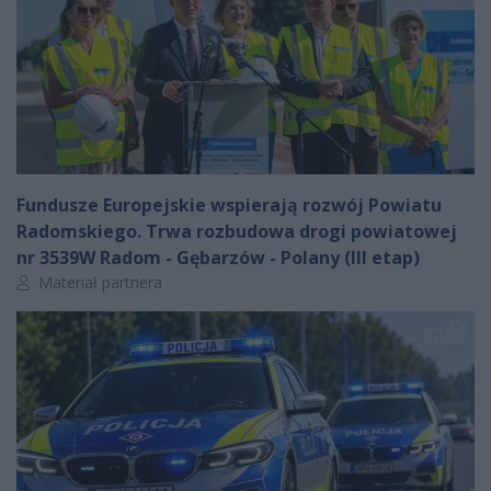
Fundusze Europejskie wspierają rozwój Powiatu
Radomskiego. Trwa rozbudowa drogi powiatowej
nr 3539W Radom - Gębarzów - Polany (III etap)
Autor artykułu:
Materiał partnera