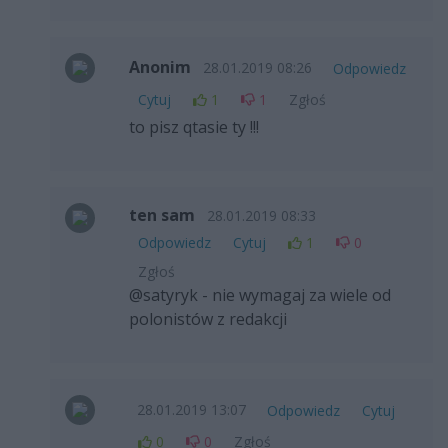
Anonim
28.01.2019 08:26
Odpowiedz
Cytuj
1
1
Zgłoś
to pisz qtasie ty !!!
ten sam
28.01.2019 08:33
Odpowiedz
Cytuj
1
0
Zgłoś
@satyryk - nie wymagaj za wiele od
polonistów z redakcji
28.01.2019 13:07
Odpowiedz
Cytuj
0
0
Zgłoś