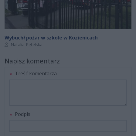
Wybuchł pożar w szkole w Kozienicach
Autor artykułu:
Natalia Pętelska
Napisz komentarz
Treść komentarza
Podpis