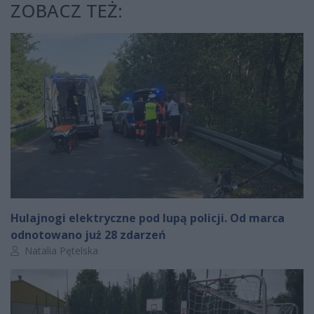
ZOBACZ TEŻ:
Hulajnogi elektryczne pod lupą policji. Od marca
odnotowano już 28 zdarzeń
Autor artykułu:
Natalia Pętelska