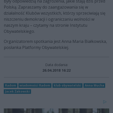
były odpowiedzią na zagrożenia, jakie stają dziś przed
Polską. Zapraszamy do zaangażowania się w
działalność Klubów wszystkich, którzy sprzeciwiają się
niszczeniu demokracji i ograniczaniu wolności w
naszym kraju – czytamy na stronie Instytutu
Obywatelskiego.
Organizatorem spotkania jest Anna Maria Białkowska,
posłanka Platformy Obywatelskiej.
Data dodania:
26.04.2018 16:22
Radom
wiadomości Radom
klub obywatelski
Anna Mucha
Jacek Żakowski