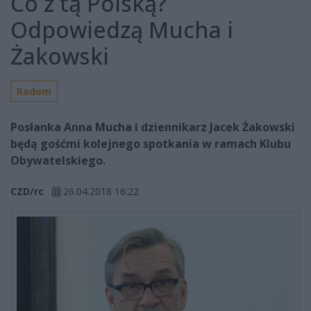
Co z tą Polską?
Odpowiedzą Mucha i
Żakowski
Radom
Posłanka Anna Mucha i dziennikarz Jacek Żakowski
będą gośćmi kolejnego spotkania w ramach Klubu
Obywatelskiego.
CZD/rc
26.04.2018 16:22