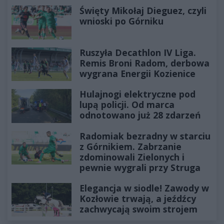
Święty Mikołaj Dieguez, czyli
wnioski po Górniku
Ruszyła Decathlon IV Liga.
Remis Broni Radom, derbowa
wygrana Energii Kozienice
Hulajnogi elektryczne pod
lupą policji. Od marca
odnotowano już 28 zdarzeń
Radomiak bezradny w starciu
z Górnikiem. Zabrzanie
zdominowali Zielonych i
pewnie wygrali przy Struga
Elegancja w siodle! Zawody w
Kozłowie trwają, a jeźdźcy
zachwycają swoim strojem