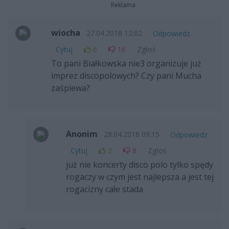
Reklama
wiocha
27.04.2018 12:02
Odpowiedz
Cytuj
6
16
Zgłoś
To pani Białkowska nie3 organizuje już
imprez discopolowych? Czy pani Mucha
zaśpiewa?
Anonim
28.04.2018 09:15
Odpowiedz
Cytuj
2
8
Zgłoś
już nie koncerty disco polo tylko spędy
rogaczy w czym jest najlepsza a jest tej
rogacizny całe stada