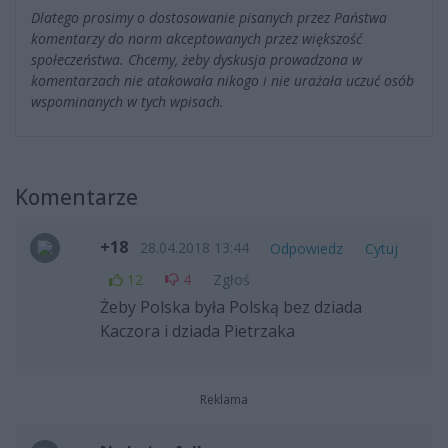
Dlatego prosimy o dostosowanie pisanych przez Państwa
komentarzy do norm akceptowanych przez większość
społeczeństwa. Chcemy, żeby dyskusja prowadzona w
komentarzach nie atakowała nikogo i nie urażała uczuć osób
wspominanych w tych wpisach.
Komentarze
+18
28.04.2018 13:44
Odpowiedz
Cytuj
12
4
Zgłoś
Żeby Polska była Polską bez dziada
Kaczora i dziada Pietrzaka
Reklama