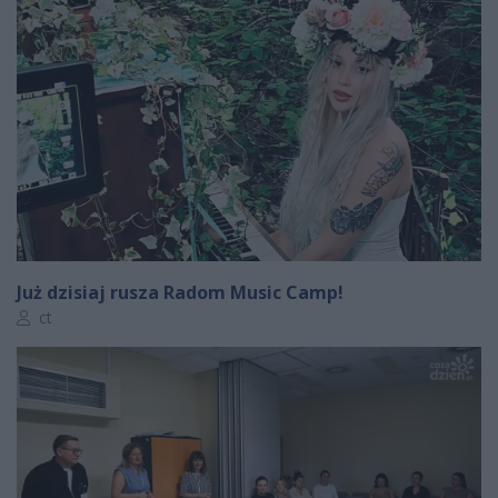
Już dzisiaj rusza Radom Music Camp!
Autor artykułu:
ct