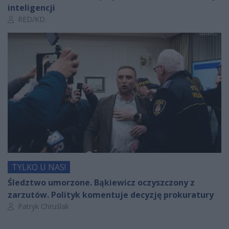
inteligencji
Autor artykułu:
RED/KD
TYLKO U NAS!
Śledztwo umorzone. Bąkiewicz oczyszczony z
zarzutów. Polityk komentuje decyzję prokuratury
Autor artykułu:
Patryk Chruślak