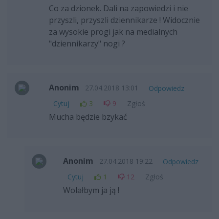
Co za dzionek. Dali na zapowiedzi i nie
przyszli, przyszli dziennikarze ! Widocznie
za wysokie progi jak na medialnych
"dziennikarzy" nogi ?
Anonim
27.04.2018 13:01
Odpowiedz
Cytuj
3
9
Zgłoś
Mucha będzie bzykać
Anonim
27.04.2018 19:22
Odpowiedz
Cytuj
1
12
Zgłoś
Wolałbym ja ją !