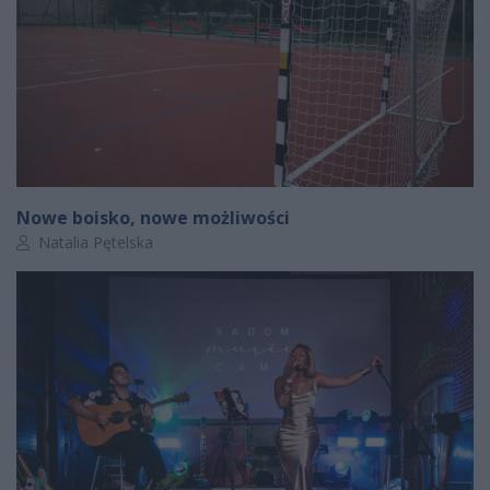
Nowe boisko, nowe możliwości
Autor artykułu:
Natalia Pętelska