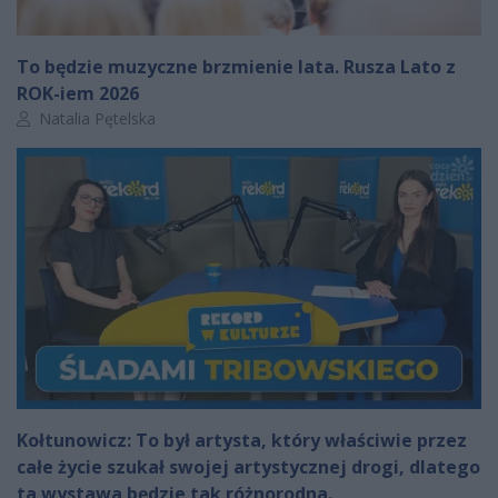
To będzie muzyczne brzmienie lata. Rusza Lato z
ROK-iem 2026
Autor artykułu:
Natalia Pętelska
Kołtunowicz: To był artysta, który właściwie przez
całe życie szukał swojej artystycznej drogi, dlatego
ta wystawa będzie tak różnorodna.