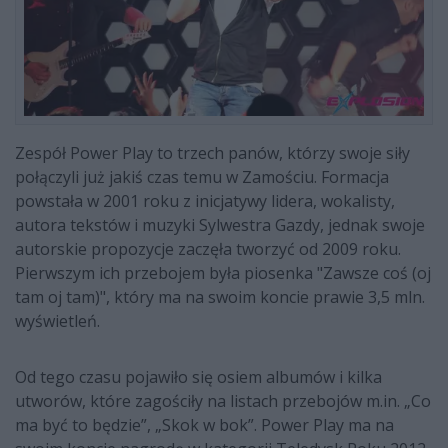
Zespół Power Play to trzech panów, którzy swoje siły
połączyli już jakiś czas temu w Zamościu. Formacja
powstała w 2001 roku z inicjatywy lidera, wokalisty,
autora tekstów i muzyki Sylwestra Gazdy, jednak swoje
autorskie propozycje zaczęła tworzyć od 2009 roku.
Pierwszym ich przebojem była piosenka "Zawsze coś (oj
tam oj tam)", który ma na swoim koncie prawie 3,5 mln.
wyświetleń.
Od tego czasu pojawiło się osiem albumów i kilka
utworów, które zagościły na listach przebojów m.in. „Co
ma być to będzie”, „Skok w bok”. Power Play ma na