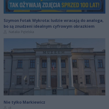
Szymon Fotak Wykrota: ludzie wracają do analoga,
bo są znudzeni idealnym cyfrowym obrazkiem
Autor artykułu:
Natalia Pętelska
Nie tylko Markiewicz
Autor artykułu:
ct