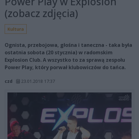
Power Play w Explosion
(zobacz zdjęcia)
Kultura
Ognista, przebojowa, głośna i taneczna - taka była
ostatnia sobota (20 stycznia) w radomskim
Explosion Club. A wszystko to za sprawą zespołu
Power Play, który porwał klubowiczów do tańca.
czd
23.01.2018 17:37