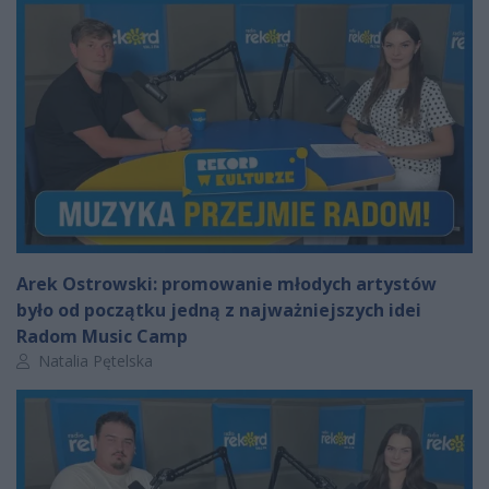
Arek Ostrowski: promowanie młodych artystów
było od początku jedną z najważniejszych idei
Radom Music Camp
Autor artykułu:
Natalia Pętelska