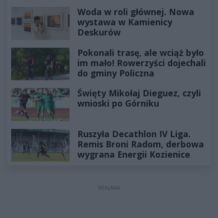
Woda w roli głównej. Nowa
wystawa w Kamienicy
Deskurów
Pokonali trasę, ale wciąż było
im mało! Rowerzyści dojechali
do gminy Policzna
Święty Mikołaj Dieguez, czyli
wnioski po Górniku
Ruszyła Decathlon IV Liga.
Remis Broni Radom, derbowa
wygrana Energii Kozienice
REKLAMA