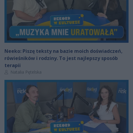
Neeko: Piszę teksty na bazie moich doświadczeń,
rówieśników i rodziny. To jest najlepszy sposób
terapii
Autor artykułu:
Natalia Pętelska