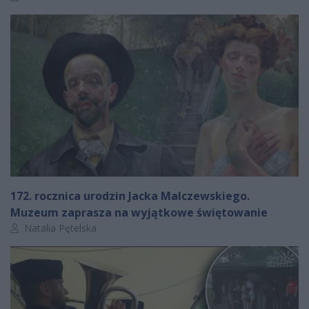
172. rocznica urodzin Jacka Malczewskiego.
Muzeum zaprasza na wyjątkowe świętowanie
Autor artykułu:
Natalia Pętelska