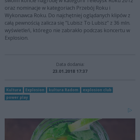
swoim koncie nagrodę w kategorii Teledysk Roku 2012
oraz nominacje w kategoriach Przebój Roku i
Wykonawca Roku. Do najchętniej oglądanych klipów z
całą pewnością zalicza się "Lubisz To Lubisz" z 36 mln.
wyświetleń, którego nie zabrakło podczas koncertu w
Explosion.
Data dodania:
23.01.2018 17:37
Kultura
Explosion
kultura Radom
explosion club
power play