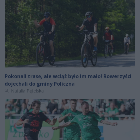
Pokonali trasę, ale wciąż było im mało! Rowerzyści
dojechali do gminy Policzna
Autor artykułu:
Natalia Pętelska