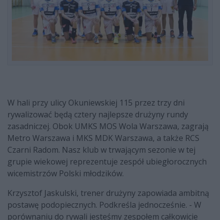
W hali przy ulicy Okuniewskiej 115 przez trzy dni
rywalizować będą cztery najlepsze drużyny rundy
zasadniczej. Obok UMKS MOS Wola Warszawa, zagrają
Metro Warszawa i MKS MDK Warszawa, a także RCS
Czarni Radom. Nasz klub w trwającym sezonie w tej
grupie wiekowej reprezentuje zespół ubiegłorocznych
wicemistrzów Polski młodzików.
Krzysztof Jaskulski, trener drużyny zapowiada ambitną
postawę podopiecznych. Podkreśla jednocześnie. - W
porównaniu do rywali jesteśmy zespołem całkowicie