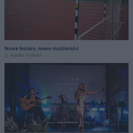
Nowe boisko, nowe możliwości
Autor artykułu:
Natalia Pętelska