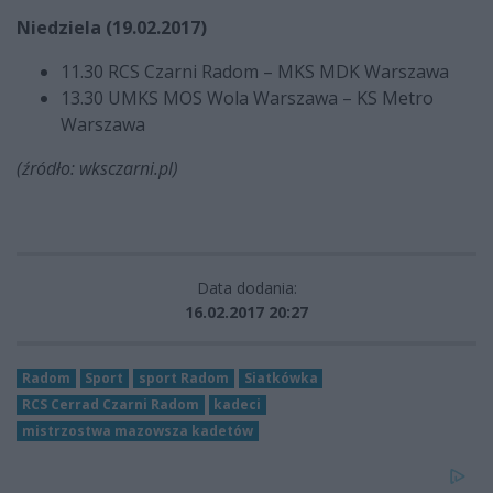
Niedziela (19.02.2017)
11.30 RCS Czarni Radom – MKS MDK Warszawa
13.30 UMKS MOS Wola Warszawa – KS Metro
Warszawa
(źródło: wksczarni.pl)
Data dodania:
16.02.2017 20:27
Radom
Sport
sport Radom
Siatkówka
RCS Cerrad Czarni Radom
kadeci
mistrzostwa mazowsza kadetów