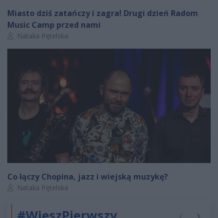
Miasto dziś zatańczy i zagra! Drugi dzień Radom
Music Camp przed nami
Autor artykułu:
Natalia Pętelska
Co łączy Chopina, jazz i wiejską muzykę?
Autor artykułu:
Natalia Pętelska
#WieszPierwszy