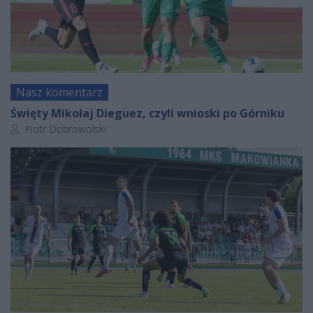
Nasz komentarz
Święty Mikołaj Dieguez, czyli wnioski po Górniku
Autor artykułu:
Piotr Dobrowolski