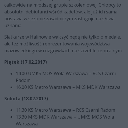
całkowicie na młodszej grupie szkoleniowej. Chłopcy to
absolutni debiutanci wśród kadetów, ale już ich sama
postawa w sezonie zasadniczym zasługuje na słowa
uznania.
Siatkarze w Halinowie walczyć będą nie tylko o medale,
ale też możliwość reprezentowania województwa
mazowieckiego w rozgrywkach na szczeblu centralnym.
Piątek (17.02.2017)
14.00 UMKS MOS Wola Warszawa – RCS Czarni
Radom
16.00 KS Metro Warszawa – MKS MDK Warszawa
Sobota (18.02.2017)
11.30 KS Metro Warszawa – RCS Czarni Radom
13.30 MKS MDK Warszawa – UMKS MOS Wola
Warszawa