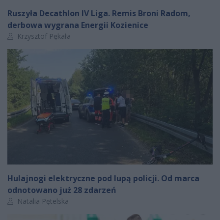
Ruszyła Decathlon IV Liga. Remis Broni Radom,
derbowa wygrana Energii Kozienice
Autor artykułu:
Krzysztof Pękała
Hulajnogi elektryczne pod lupą policji. Od marca
odnotowano już 28 zdarzeń
Autor artykułu:
Natalia Pętelska