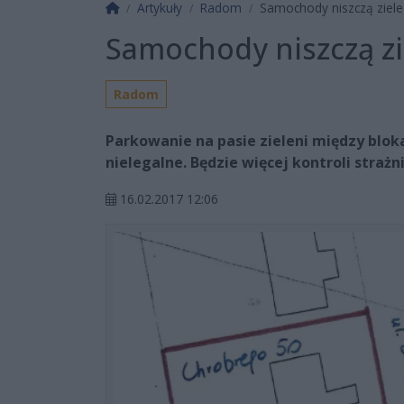
Strona główna
Artykuły
Radom
Samochody niszczą ziele
Samochody niszczą zi
Radom
Parkowanie na pasie zieleni między bloka
nielegalne. Będzie więcej kontroli strażn
16.02.2017 12:06