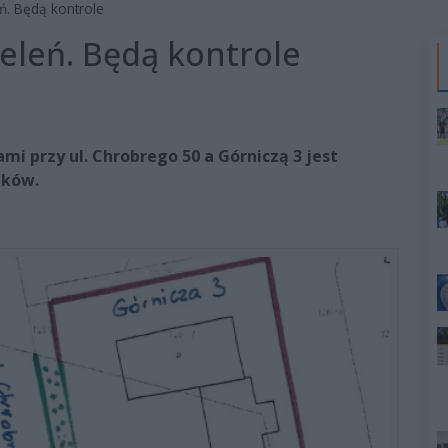
ń. Będą kontrole
eleń. Będą kontrole
mi przy ul. Chrobrego 50 a Górniczą 3 jest
ików.