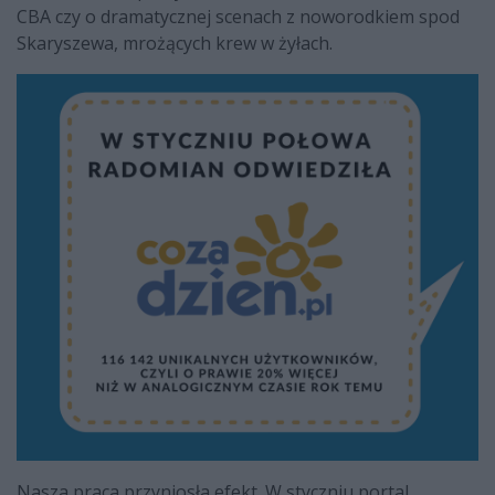
CBA czy o dramatycznej scenach z noworodkiem spod
Skaryszewa, mrożących krew w żyłach.
Nasza praca przyniosła efekt. W styczniu portal