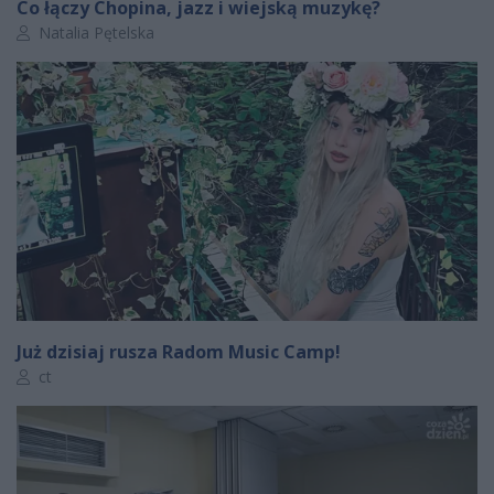
Co łączy Chopina, jazz i wiejską muzykę?
Autor artykułu:
Natalia Pętelska
Już dzisiaj rusza Radom Music Camp!
Autor artykułu:
ct