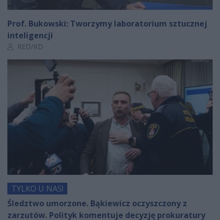
Prof. Bukowski: Tworzymy laboratorium sztucznej
inteligencji
Autor artykułu:
RED/KD
TYLKO U NAS!
Śledztwo umorzone. Bąkiewicz oczyszczony z
zarzutów. Polityk komentuje decyzję prokuratury