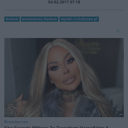
04.02.2017 07:18
Radom
wiadomości Radom
wyniki CoZaDzien.pl