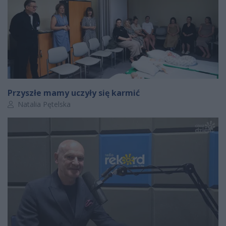
Przyszłe mamy uczyły się karmić
Autor artykułu:
Natalia Pętelska