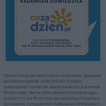
Styczeń minął nam pod znakiem studniówek. Specjalnie
dla Państwa byliśmy na WSZYSTKICH balach
maturzystów i sumiennie relacjonowaliśmy je w formie
filmów i zdjęć. Ale nie tylko zabawami żyliśmy w ciągu
ostatnich 31 dni. W tym miesiącu pisaliśmy chociażby o
zamieszaniu z prezydentem Radosławem Witkowskim i