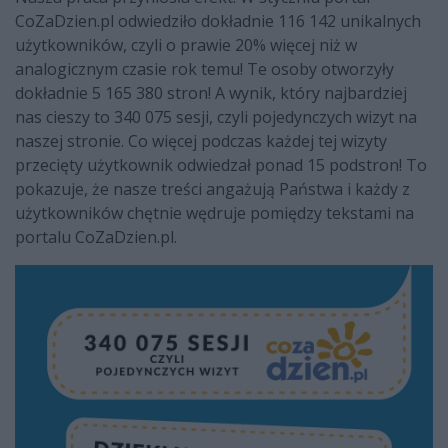
CoZaDzien.pl odwiedziło dokładnie 116 142 unikalnych
użytkowników, czyli o prawie 20% więcej niż w
analogicznym czasie rok temu! Te osoby otworzyły
dokładnie 5 165 380 stron! A wynik, który najbardziej
nas cieszy to 340 075 sesji, czyli pojedynczych wizyt na
naszej stronie. Co więcej podczas każdej tej wizyty
przecięty użytkownik odwiedzał ponad 15 podstron! To
pokazuje, że nasze treści angażują Państwa i każdy z
użytkowników chętnie wędruje pomiędzy tekstami na
portalu CoZaDzien.pl.