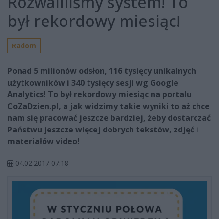
Rozwaliliśmy system! To
był rekordowy miesiąc!
Radom
Ponad 5 milionów odsłon, 116 tysięcy unikalnych
użytkowników i 340 tysięcy sesji wg Google
Analytics! To był rekordowy miesiąc na portalu
CoZaDzien.pl, a jak widzimy takie wyniki to aż chce
nam się pracować jeszcze bardziej, żeby dostarczać
Państwu jeszcze więcej dobrych tekstów, zdjęć i
materiałów video!
04.02.2017 07:18