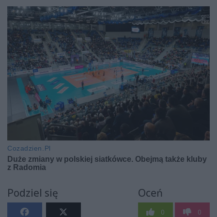
Podziel się
Oceń
0
0