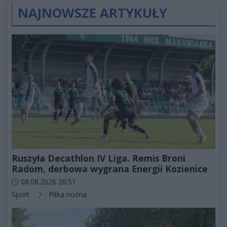
NAJNOWSZE ARTYKUŁY
Ruszyła Decathlon IV Liga. Remis Broni
Radom, derbowa wygrana Energii Kozienice
Data dodania artykułu:
08.08.2026 20:51
Kategorie artykułu:
Sport
Piłka nożna