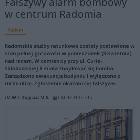
Fałszywy alarm bombowy
w centrum Radomia
Radom
Radomskie służby ratunkowe zostały postawione w
stan pełnej gotowości w poniedziałek (8 kwietnia)
nad ranem. W kamienicy przy ul. Curie-
Skłodowskiej 8 miała znajdować się bomba.
Zarządzono ewakuację budynku i wyłączono z
ruchu ulicę. Zgłoszenie okazało się fałszywe.
/M.W./; Zdjęcia: M.S.
08.04.2013 07:15