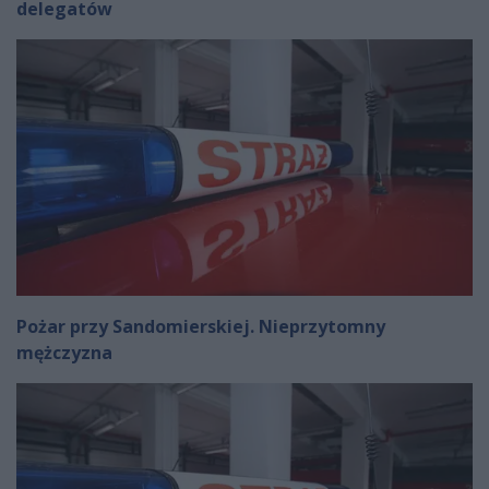
delegatów
Pożar przy Sandomierskiej. Nieprzytomny
mężczyzna