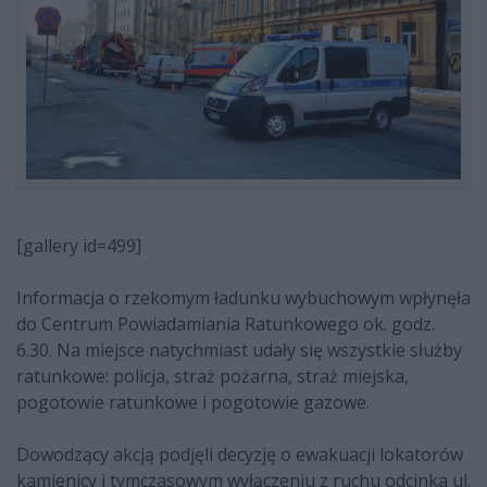
[gallery id=499]
Informacja o rzekomym ładunku wybuchowym wpłynęła
do Centrum Powiadamiania Ratunkowego ok. godz.
6.30. Na miejsce natychmiast udały się wszystkie służby
ratunkowe: policja, straż pożarna, straż miejska,
pogotowie ratunkowe i pogotowie gazowe.
Dowodzący akcją podjęli decyzję o ewakuacji lokatorów
kamienicy i tymczasowym wyłączeniu z ruchu odcinka ul.