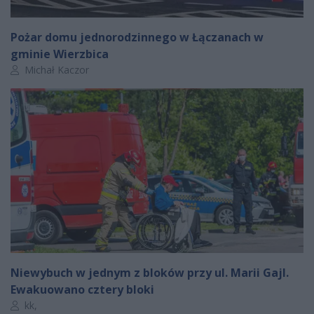
Pożar domu jednorodzinnego w Łączanach w
gminie Wierzbica
Autor artykułu:
Michał Kaczor
Niewybuch w jednym z bloków przy ul. Marii Gajl.
Ewakuowano cztery bloki
Autor artykułu:
kk,