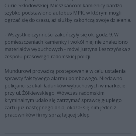
Curie-Skłodowskiej. Mieszkańcom kamienicy bardzo
szybko podstawiono autobus MPK, w którym mogli
ogrzać się do czasu, aż służby zakończą swoje działania.
- Wszystkie czynności zakończyły się ok. godz. 9. W
pomieszczeniach kamienicy i wokół niej nie znaleziono
materiałów wybuchowych - mówi Justyna Leszczyńska z
zespołu prasowego radomskiej policji.
Mundurowi prowadzą postępowanie w celu ustalenia
sprawcy fałszywego alarmu bombowego. Niedawno
policjanci szukali ładunków wybuchowych w markecie
przy ul. Żółkiewskiego. Wówczas radomskim
kryminalnym udało się zatrzymać sprawcę głupiego
żartu już następnego dnia, okazał się nim jeden z
pracowników firmy sprzątającej sklep.