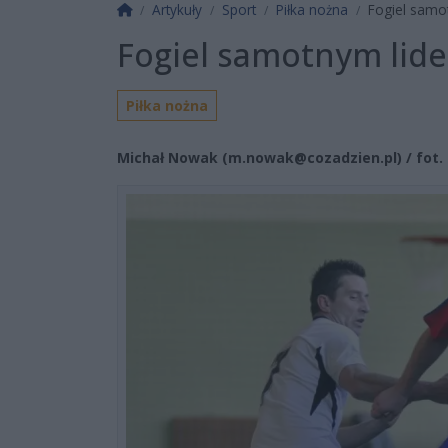
Strona główna
Artykuły
Sport
Piłka nożna
Fogiel samot
Fogiel samotnym lider
Piłka nożna
Michał Nowak (
m.nowak@cozadzien.pl
) / fot