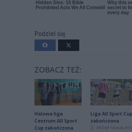
Podziel się
ZOBACZ TEŻ:
Halowa liga
Liga All Sport Cu
Centrum All Sport
zakończona
Autor artykułu:
Cup zakończona
Michał Nowak (
m.nowak@cozadzie