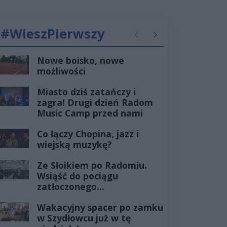
#WieszPierwszy
Poprzednie
Następne
Nowe boisko, nowe
możliwości
Miasto dziś zatańczy i
zagra! Drugi dzień Radom
Music Camp przed nami
Co łączy Chopina, jazz i
wiejską muzykę?
Ze Słoikiem po Radomiu.
Wsiąść do pociągu
zatłoczonego...
Wakacyjny spacer po zamku
w Szydłowcu już w tę