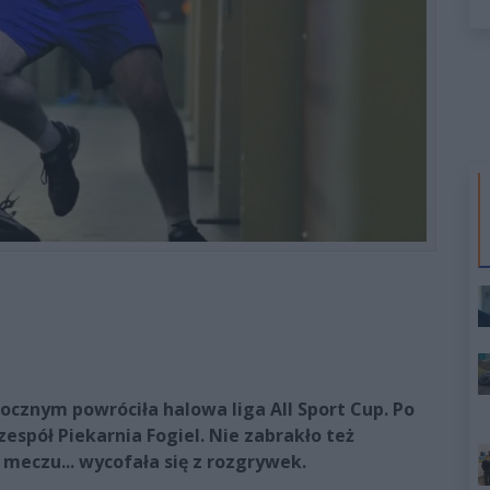
cznym powróciła halowa liga All Sport Cup. Po
zespół Piekarnia Fogiel. Nie zabrakło też
eczu... wycofała się z rozgrywek.