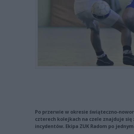
Po przerwie w okresie świąteczno-noworo
czterech kolejkach na czele znajduje się 
incydentów. Ekipa ZUK Radom po jednym m