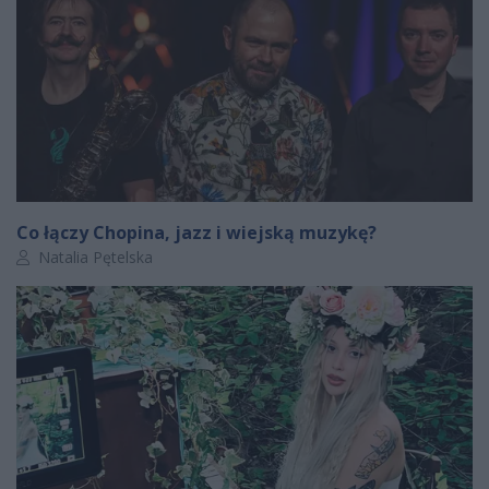
Co łączy Chopina, jazz i wiejską muzykę?
Autor artykułu:
Natalia Pętelska