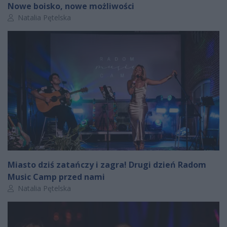
Nowe boisko, nowe możliwości
Autor artykułu:
Natalia Pętelska
Miasto dziś zatańczy i zagra! Drugi dzień Radom
Music Camp przed nami
Autor artykułu:
Natalia Pętelska