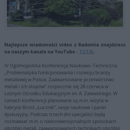
Najlepsze wiadomości video z Radomia znajdziesz
na naszym kanale na YouTube -
TUTAJ
.
IV Ogólnopolska Konferencja Naukowo-Techniczna
„Problematyka funkcjonowania i rozwoju branży
metalowej w Polsce. Zaawansowane przetwórstwo
metali i ich stopów” rozpocznie się 28 czerwca w
Leśnym Ośrodku Edukacyjnym im. A. Zalewskiego. W
ramach konferencji planowane są m.in. wizyta w
Fabryce Broni „Łucznik”, sesje naukowe i panel
dyskusyjny. Podczas trzech dni specjaliści będą
rozmawiać m.in. o niekonwencjonalnych sposobach
obróbki metali, zaawansowanych technikach obróbki