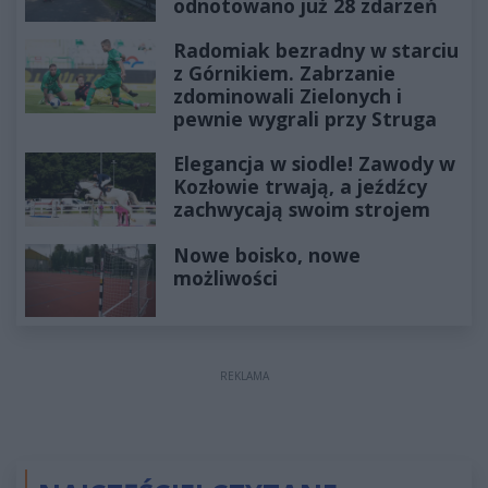
odnotowano już 28 zdarzeń
Radomiak bezradny w starciu
z Górnikiem. Zabrzanie
zdominowali Zielonych i
pewnie wygrali przy Struga
Elegancja w siodle! Zawody w
Kozłowie trwają, a jeźdźcy
zachwycają swoim strojem
Nowe boisko, nowe
możliwości
REKLAMA