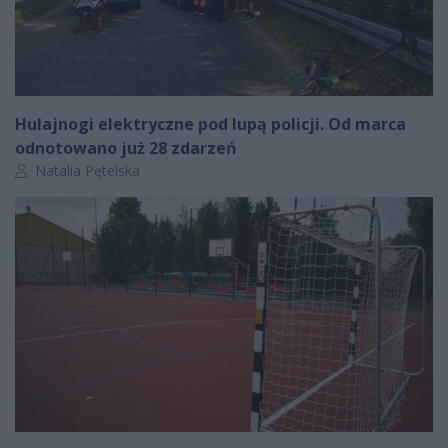
Hulajnogi elektryczne pod lupą policji. Od marca
odnotowano już 28 zdarzeń
Autor artykułu:
Natalia Pętelska