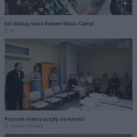
Już dzisiaj rusza Radom Music Camp!
Autor artykułu:
ct
Przyszłe mamy uczyły się karmić
Autor artykułu:
Natalia Pętelska