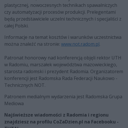
plastycznej, nowoczesnych technikach spawalniczych
czy automatyzacji procesów produkcji. Prelegentami
będą przedstawiciele uczelni technicznych i specjaliści z
całej Polski.
Informacje na temat kosztów i warunków uczestnictwa
można znaleźć na stronie:
www.not.radom.pl
.
Patronat honorowy nad konferencją objęli rektor UTH
w Radomiu, marszałek województwa mazowieckiego,
starosta radomski i prezydent Radomia. Organizatorem
konferencji jest Radomska Rada Federacji Naukowo -
Technicznych NOT.
Patronem medialnym wydarzenia jest Radomska Grupa
Mediowa
Najświeższe wiadomości z Radomia i regionu
znajdziesz na profilu CoZaDzien.pl na Facebooku -