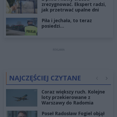
zrezygnować. Ekspert radzi,
jak przetrwać upalne dni
Piła i jechała, to teraz
posiedzi…
REKLAMA
NAJCZĘŚCIEJ CZYTANE
Poprzednie
Następ
Coraz większy ruch. Kolejne
loty przekierowane z
Warszawy do Radomia
Poseł Radosław Fogiel objął