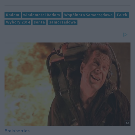
Radom
wiadomości Radom
Wspólnota Samorządowa
Fałek
Wybory 2014
sońta
samorządowe