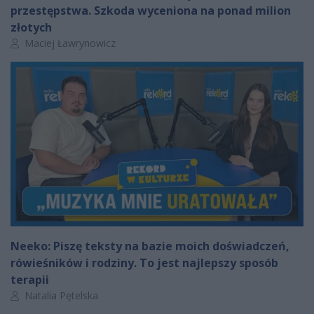
przestępstwa. Szkoda wyceniona na ponad milion
złotych
Autor artykułu:
Maciej Ławrynowicz
Neeko: Piszę teksty na bazie moich doświadczeń,
rówieśników i rodziny. To jest najlepszy sposób
terapii
Autor artykułu:
Natalia Pętelska