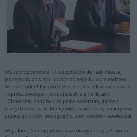
WS zaproponowała 17 kandydatów do rady miasta,
jednego do powiatu i dwóch do sejmiku województwa.
Wiceprezydent Ryszard Fałek nie chce zdradzać nazwisk
- oprócz swojego - jakie znalazły się na listach.
- Chcieliśmy, żeby było te pełne spektrum, ludzie z
różnych środowisk. Mamy więc i studentów, i emerytów,
przedsiębiorców, pedagogów, sportowców - powiedział.
Wspólnota Samorządowa idzie do wyborów z Prawem i