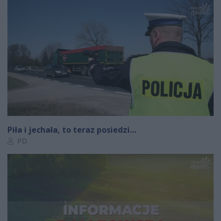
Piła i jechała, to teraz posiedzi…
Autor artykułu:
PD