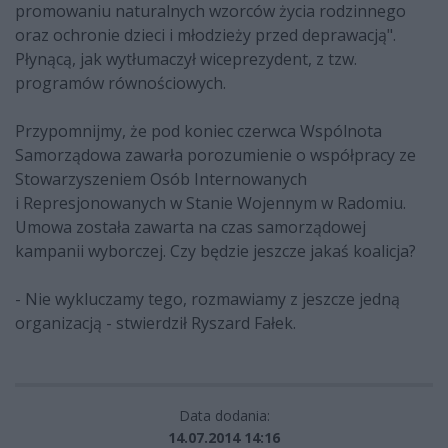
promowaniu naturalnych wzorców życia rodzinnego
oraz ochronie dzieci i młodzieży przed deprawacją".
Płynącą, jak wytłumaczył wiceprezydent, z tzw.
programów równościowych.
Przypomnijmy, że pod koniec czerwca Wspólnota
Samorządowa zawarła porozumienie o współpracy ze
Stowarzyszeniem Osób Internowanych
i Represjonowanych w Stanie Wojennym w Radomiu.
Umowa została zawarta na czas samorządowej
kampanii wyborczej. Czy będzie jeszcze jakaś koalicja?
- Nie wykluczamy tego, rozmawiamy z jeszcze jedną
organizacją - stwierdził Ryszard Fałek.
Data dodania:
14.07.2014 14:16