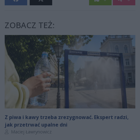
ZOBACZ TEŻ:
Z piwa i kawy trzeba zrezygnować. Ekspert radzi,
jak przetrwać upalne dni
Autor artykułu:
Maciej Ławrynowicz