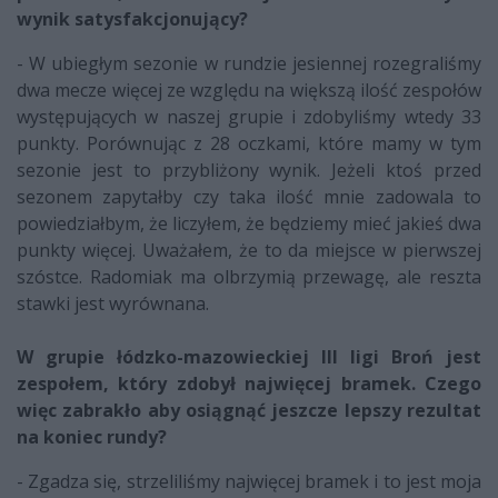
wynik satysfakcjonujący?
- W ubiegłym sezonie w rundzie jesiennej rozegraliśmy
dwa mecze więcej ze względu na większą ilość zespołów
występujących w naszej grupie i zdobyliśmy wtedy 33
punkty. Porównując z 28 oczkami, które mamy w tym
sezonie jest to przybliżony wynik. Jeżeli ktoś przed
sezonem zapytałby czy taka ilość mnie zadowala to
powiedziałbym, że liczyłem, że będziemy mieć jakieś dwa
punkty więcej. Uważałem, że to da miejsce w pierwszej
szóstce. Radomiak ma olbrzymią przewagę, ale reszta
stawki jest wyrównana.
W grupie łódzko-mazowieckiej III ligi Broń jest
zespołem, który zdobył najwięcej bramek. Czego
więc zabrakło aby osiągnąć jeszcze lepszy rezultat
na koniec rundy?
- Zgadza się, strzeliliśmy najwięcej bramek i to jest moja