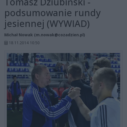
Tomasz Dziubiński -
podsumowanie rundy
jesiennej (WYWIAD)
Michał Nowak (
m.nowak@cozadzien.pl
)
18.11.2014 10:50