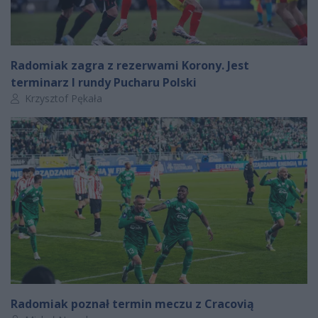
Radomiak zagra z rezerwami Korony. Jest
terminarz I rundy Pucharu Polski
Autor artykułu:
Krzysztof Pękała
Radomiak poznał termin meczu z Cracovią