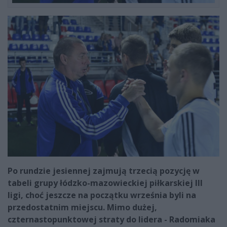
Po rundzie jesiennej zajmują trzecią pozycję w
tabeli grupy łódzko-mazowieckiej piłkarskiej III
ligi, choć jeszcze na początku września byli na
przedostatnim miejscu. Mimo dużej,
czternastopunktowej straty do lidera - Radomiaka