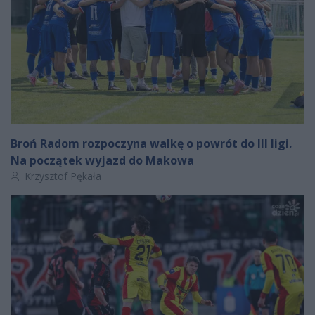
Broń Radom rozpoczyna walkę o powrót do III ligi.
Na początek wyjazd do Makowa
Autor artykułu:
Krzysztof Pękała