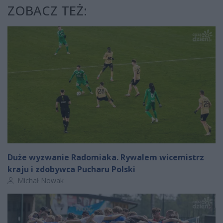
ZOBACZ TEŻ:
Duże wyzwanie Radomiaka. Rywalem wicemistrz
kraju i zdobywca Pucharu Polski
Autor artykułu:
Michał Nowak