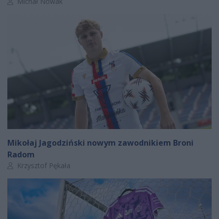
Autor artykułu:
Michał Nowak
Mikołaj Jagodziński nowym zawodnikiem Broni
Radom
Autor artykułu:
Krzysztof Pękała