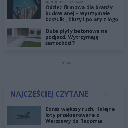
ARTYKUŁ SPONSOROWANY
Odzież firmowa dla branży
budowlanej – wytrzymałe
koszulki, bluzy i polary z logo
Duże płyty betonowe na
podjazd. Wytrzymają
samochód ?
REKLAMA
NAJCZĘŚCIEJ CZYTANE
Poprzednie
Następ
Coraz większy ruch. Kolejne
loty przekierowane z
Warszawy do Radomia