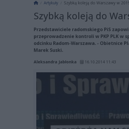
Strona główna
Artykuły
Szybką koleją do Warszawy w 201
Szybką koleją do War
Przedstawiciele radomskiego PiS zapowie
przeprowadzenie kontroli w PKP PLK w spr
odcinku Radom-Warszawa. - Obietnice Pl
Marek Suski.
Aleksandra Jabłonka
16.10.2014 11:43