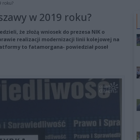
9 roku?
szawy w 2019 roku?
dzieli, że złożą wniosek do prezesa NIK o
awie realizacji modernizacji linii kolejowej na
atformy to fatamorgana- powiedział poseł