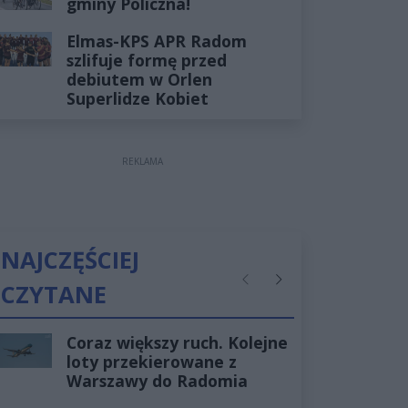
gminy Policzna!
Elmas-KPS APR Radom
szlifuje formę przed
debiutem w Orlen
Superlidze Kobiet
REKLAMA
NAJCZĘŚCIEJ
CZYTANE
Poprzednie
Następne
Coraz większy ruch. Kolejne
loty przekierowane z
Warszawy do Radomia