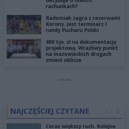
rachunkach?
Radomiak zagra z rezerwami
Korony. Jest terminarz I
rundy Pucharu Polski
400 tys. zł na dokumentację
projektową. Wrażliwy punkt
na mazowieckich drogach
zmieni oblicze
REKLAMA
NAJCZĘŚCIEJ CZYTANE
Poprzednie
Następ
Coraz większy ruch. Kolejne