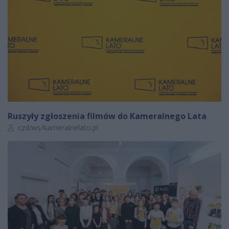
Ruszyły zgłoszenia filmów do Kameralnego Lata
Autor artykułu:
czd/ws/kameralnelato.pl