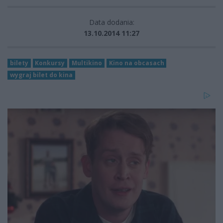
Data dodania:
13.10.2014 11:27
bilety
Konkursy
Multikino
Kino na obcasach
wygraj bilet do kina