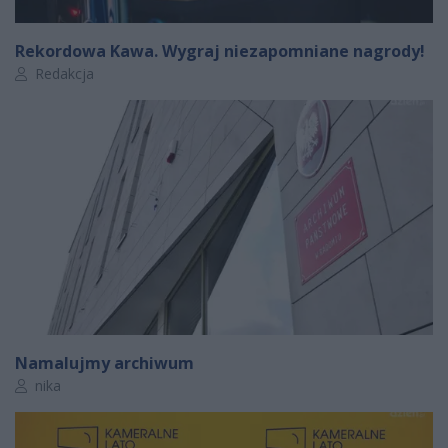
Rekordowa Kawa. Wygraj niezapomniane nagrody!
Autor artykułu:
Redakcja
Namalujmy archiwum
Autor artykułu:
nika