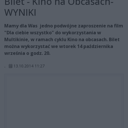
Bilet - Kino na Obcasach-
WYNIKI
Mamy dla Was jedno podwójne zaproszenie na film
"Dla ciebie wszystko" do wykorzystania w
Multikinie, w ramach cyklu Kino na obcasach. Bilet
można wykorzystać we wtorek 14 października
września o godz. 20.
.
13.10.2014 11:27