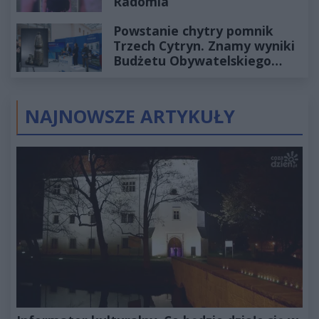
Radomia
Powstanie chytry pomnik
Trzech Cytryn. Znamy wyniki
Budżetu Obywatelskiego
2027
NAJNOWSZE ARTYKUŁY