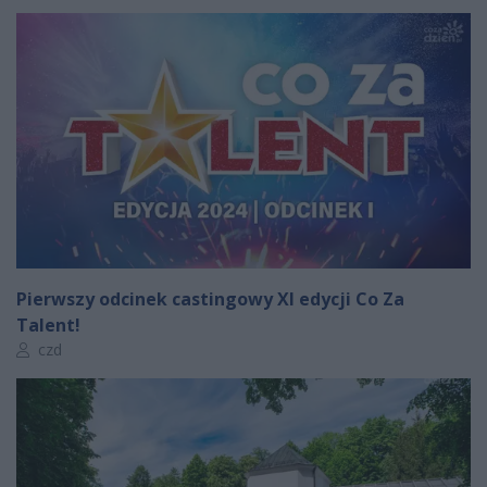
Pierwszy odcinek castingowy XI edycji Co Za
Talent!
Autor artykułu:
czd