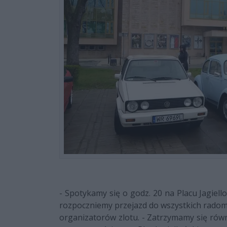
- Spotykamy się o godz. 20 na Placu Jagiel
rozpoczniemy przejazd do wszystkich radom
organizatorów zlotu. - Zatrzymamy się rów