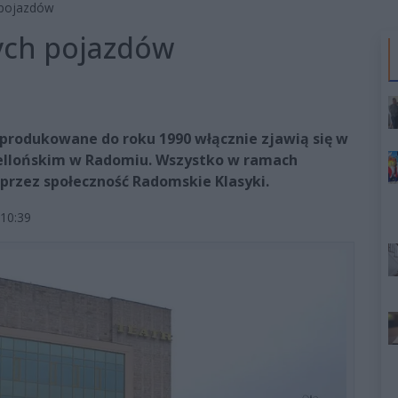
 pojazdów
ych pojazdów
produkowane do roku 1990 włącznie zjawią się w
giellońskim w Radomiu. Wszystko w ramach
rzez społeczność Radomskie Klasyki.
10:39