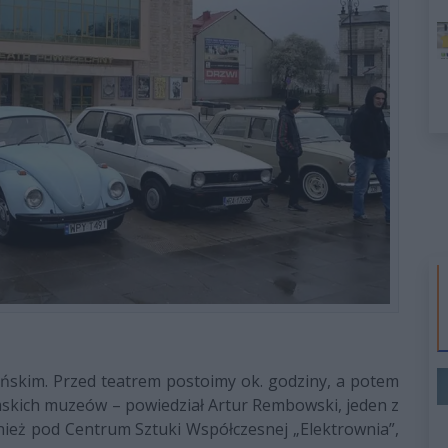
lońskim. Przed teatrem postoimy ok. godziny, a potem
skich muzeów – powiedział Artur Rembowski, jeden z
nież pod Centrum Sztuki Współczesnej „Elektrownia”,