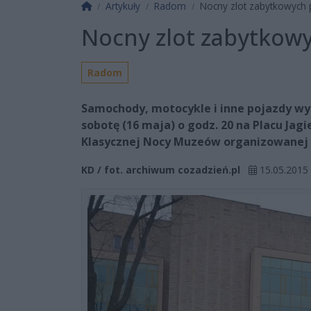
Strona główna
Artykuły
Radom
Nocny zlot zabytkowych
Nocny zlot zabytkow
Radom
Samochody, motocykle i inne pojazdy wy
sobotę (16 maja) o godz. 20 na Placu Ja
Klasycznej Nocy Muzeów organizowanej p
KD / fot. archiwum cozadzień.pl
15.05.2015 