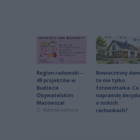
Region radomski –
Nowoczesny dom
49 projektów w
to nie tylko
Budżecie
fotowoltaika. Co
Obywatelskim
naprawdę decydu
Mazowsza!
o niskich
Autor artykułu:
Materiał partnera
rachunkach?