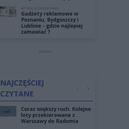
ARTYKUŁ SPONSOROWANY
Gadżety reklamowe w
Poznaniu, Bydgoszczy i
Lublinie - gdzie najlepiej
zamawiać ?
REKLAMA
NAJCZĘŚCIEJ
CZYTANE
Poprzednie
Następne
Coraz większy ruch. Kolejne
loty przekierowane z
Warszawy do Radomia