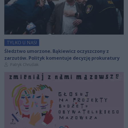
TYLKO U NAS!
Śledztwo umorzone. Bąkiewicz oczyszczony z
zarzutów. Polityk komentuje decyzję prokuratury
Autor artykułu:
Patryk Chruślak