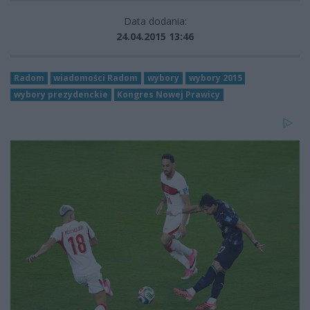
Data dodania:
24.04.2015 13:46
Radom
wiadomości Radom
wybory
wybory 2015
wybory prezydenckie
Kongres Nowej Prawicy