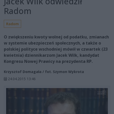
Jacek Wilk odwiedził
Radom
Radom
O zwiększeniu kwoty wolnej od podatku, zmianach
w systemie ubezpieczeń społecznych, a także o
polskiej polityce wschodniej mówił w czwartek (23
kwietnia) dziennikarzom Jacek Wilk, kandydat
Kongresu Nowej Prawicy na prezydenta RP.
Krzysztof Domagała / fot. Szymon Wykrota
24.04.2015 13:46