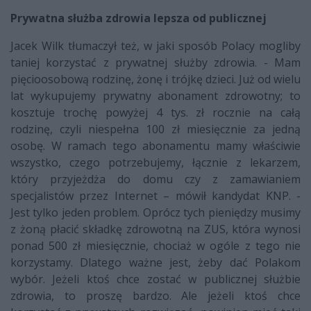
Prywatna służba zdrowia lepsza od publicznej
Jacek Wilk tłumaczył też, w jaki sposób Polacy mogliby
taniej korzystać z prywatnej służby zdrowia. - Mam
pięcioosobową rodzinę, żonę i trójkę dzieci. Już od wielu
lat wykupujemy prywatny abonament zdrowotny; to
kosztuje trochę powyżej 4 tys. zł rocznie na całą
rodzinę, czyli niespełna 100 zł miesięcznie za jedną
osobę. W ramach tego abonamentu mamy właściwie
wszystko, czego potrzebujemy, łącznie z lekarzem,
który przyjeżdża do domu czy z zamawianiem
specjalistów przez Internet – mówił kandydat KNP. -
Jest tylko jeden problem. Oprócz tych pieniędzy musimy
z żoną płacić składkę zdrowotną na ZUS, która wynosi
ponad 500 zł miesięcznie, chociaż w ogóle z tego nie
korzystamy. Dlatego ważne jest, żeby dać Polakom
wybór. Jeżeli ktoś chce zostać w publicznej służbie
zdrowia, to proszę bardzo. Ale jeżeli ktoś chce