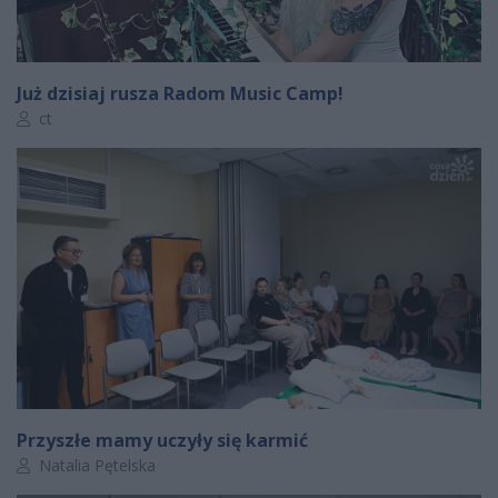
Już dzisiaj rusza Radom Music Camp!
Autor artykułu:
ct
Przyszłe mamy uczyły się karmić
Autor artykułu:
Natalia Pętelska