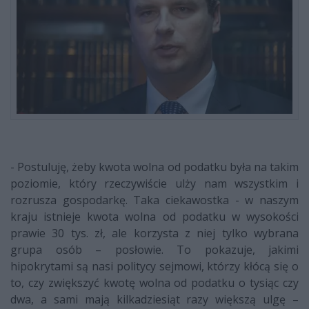
- Postuluję, żeby kwota wolna od podatku była na takim
poziomie, który rzeczywiście ulży nam wszystkim i
rozrusza gospodarkę. Taka ciekawostka - w naszym
kraju istnieje kwota wolna od podatku w wysokości
prawie 30 tys. zł, ale korzysta z niej tylko wybrana
grupa osób – posłowie. To pokazuje, jakimi
hipokrytami są nasi politycy sejmowi, którzy kłócą się o
to, czy zwiększyć kwotę wolna od podatku o tysiąc czy
dwa, a sami mają kilkadziesiąt razy większą ulgę –