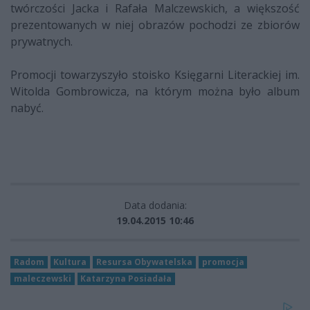
twórczości Jacka i Rafała Malczewskich, a większość
prezentowanych w niej obrazów pochodzi ze zbiorów
prywatnych.
Promocji towarzyszyło stoisko Księgarni Literackiej im.
Witolda Gombrowicza, na którym można było album
nabyć.
Data dodania:
19.04.2015 10:46
Radom
Kultura
Resursa Obywatelska
promocja
maleczewski
Katarzyna Posiadała