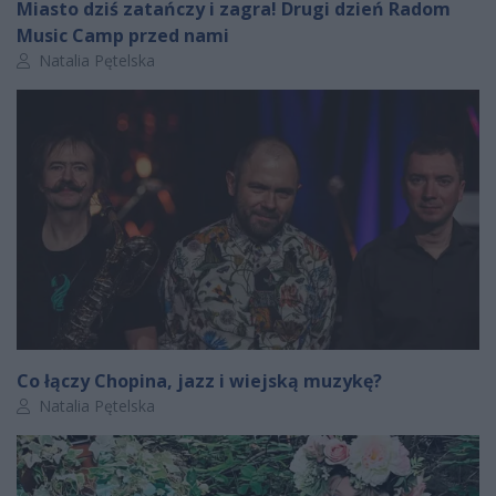
Miasto dziś zatańczy i zagra! Drugi dzień Radom
Music Camp przed nami
Autor artykułu:
Natalia Pętelska
Co łączy Chopina, jazz i wiejską muzykę?
Autor artykułu:
Natalia Pętelska