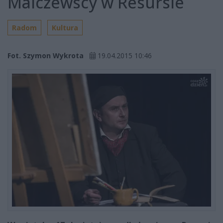
Malczewscy w Resursie
Radom
Kultura
Fot. Szymon Wykrota
19.04.2015 10:46