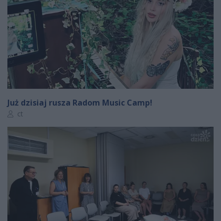
Już dzisiaj rusza Radom Music Camp!
Autor artykułu:
ct