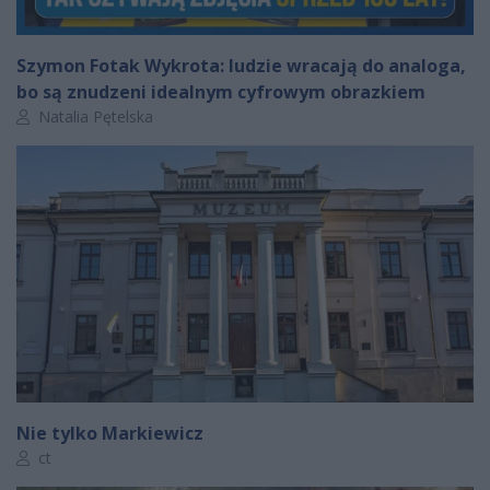
Szymon Fotak Wykrota: ludzie wracają do analoga,
bo są znudzeni idealnym cyfrowym obrazkiem
Autor artykułu:
Natalia Pętelska
Nie tylko Markiewicz
Autor artykułu:
ct