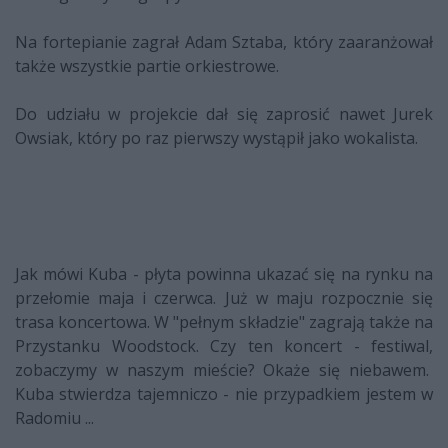
Na fortepianie zagrał Adam Sztaba, który zaaranżował
także wszystkie partie orkiestrowe.
Do udziału w projekcie dał się zaprosić nawet Jurek
Owsiak, który po raz pierwszy wystąpił jako wokalista.
Jak mówi Kuba - płyta powinna ukazać się na rynku na
przełomie maja i czerwca. Już w maju rozpocznie się
trasa koncertowa. W "pełnym składzie" zagrają także na
Przystanku Woodstock. Czy ten koncert - festiwal,
zobaczymy w naszym mieście? Okaże się niebawem.
Kuba stwierdza tajemniczo - nie przypadkiem jestem w
Radomiu ...