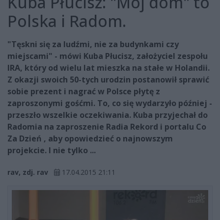
Kuba Płucisz: "Mój dom" to
Polska i Radom.
"Tęskni się za ludźmi, nie za budynkami czy
miejscami" - mówi Kuba Płucisz, założyciel zespołu
IRA, który od wielu lat mieszka na stałe w Holandii.
Z okazji swoich 50-tych urodzin postanowił sprawić
sobie prezent i nagrać w Polsce płytę z
zaproszonymi gośćmi. To, co się wydarzyło później -
przeszło wszelkie oczekiwania. Kuba przyjechał do
Radomia na zaproszenie Radia Rekord i portalu Co
Za Dzień , aby opowiedzieć o najnowszym
projekcie. I nie tylko ...
rav, zdj. rav
17.04.2015 21:11