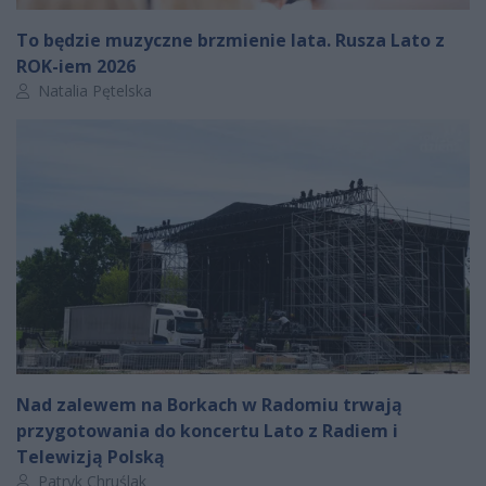
To będzie muzyczne brzmienie lata. Rusza Lato z
ROK-iem 2026
Autor artykułu:
Natalia Pętelska
Nad zalewem na Borkach w Radomiu trwają
przygotowania do koncertu Lato z Radiem i
Telewizją Polską
Autor artykułu:
Patryk Chruślak