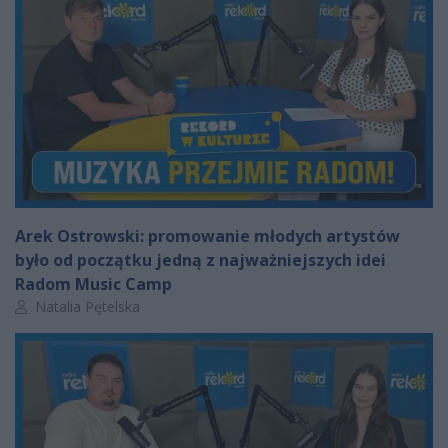
Arek Ostrowski: promowanie młodych artystów
było od początku jedną z najważniejszych idei
Radom Music Camp
Autor artykułu:
Natalia Pętelska