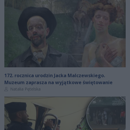
172. rocznica urodzin Jacka Malczewskiego.
Muzeum zaprasza na wyjątkowe świętowanie
Autor artykułu:
Natalia Pętelska