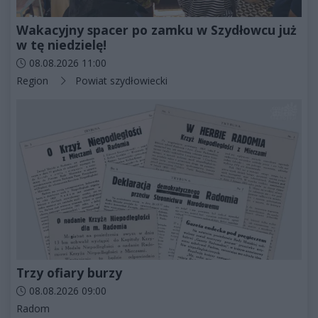
Wakacyjny spacer po zamku w Szydłowcu już
w tę niedzielę!
Data dodania artykułu:
08.08.2026 11:00
Kategorie artykułu:
Region
Powiat szydłowiecki
Trzy ofiary burzy
Data dodania artykułu:
08.08.2026 09:00
Kategorie artykułu:
Radom