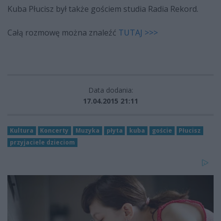
Kuba Płucisz był także gościem studia Radia Rekord.
Całą rozmowę można znaleźć
TUTAJ >>>
Data dodania:
17.04.2015 21:11
Kultura
Koncerty
Muzyka
płyta
kuba
goście
Płucisz
przyjaciele dzieciom