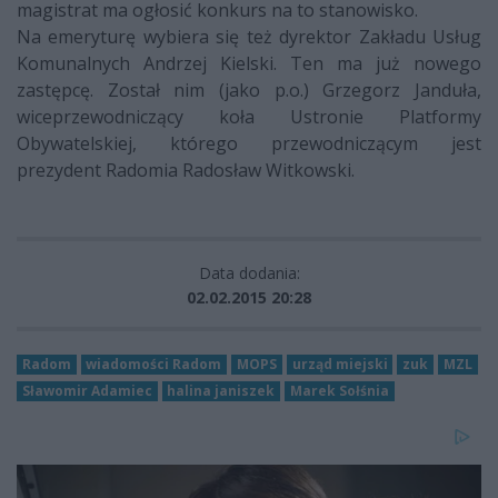
magistrat ma ogłosić konkurs na to stanowisko.
Na emeryturę wybiera się też dyrektor Zakładu Usług
Komunalnych Andrzej Kielski. Ten ma już nowego
zastępcę. Został nim (jako p.o.) Grzegorz Janduła,
wiceprzewodniczący koła Ustronie Platformy
Obywatelskiej, którego przewodniczącym jest
prezydent Radomia Radosław Witkowski.
Data dodania:
02.02.2015 20:28
Radom
wiadomości Radom
MOPS
urząd miejski
zuk
MZL
Sławomir Adamiec
halina janiszek
Marek Sołśnia