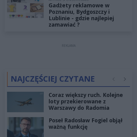
Gadżety reklamowe w
Poznaniu, Bydgoszczy i
Lublinie - gdzie najlepiej
zamawiać ?
REKLAMA
NAJCZĘŚCIEJ CZYTANE
Poprzednie
Następ
Coraz większy ruch. Kolejne
loty przekierowane z
Warszawy do Radomia
Poseł Radosław Fogiel objął
ważną funkcję