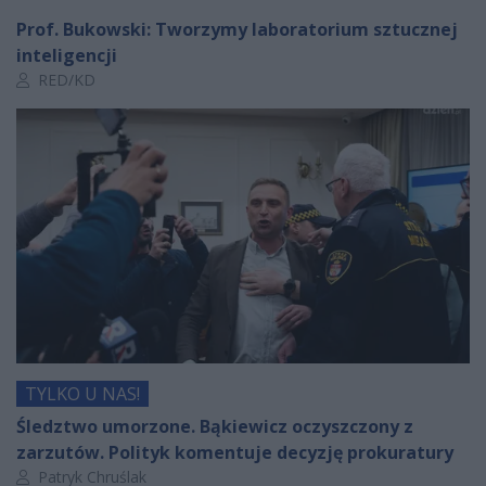
Prof. Bukowski: Tworzymy laboratorium sztucznej
inteligencji
Autor artykułu:
RED/KD
TYLKO U NAS!
Śledztwo umorzone. Bąkiewicz oczyszczony z
zarzutów. Polityk komentuje decyzję prokuratury
Autor artykułu:
Patryk Chruślak