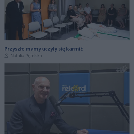
Przyszłe mamy uczyły się karmić
Autor artykułu:
Natalia Pętelska