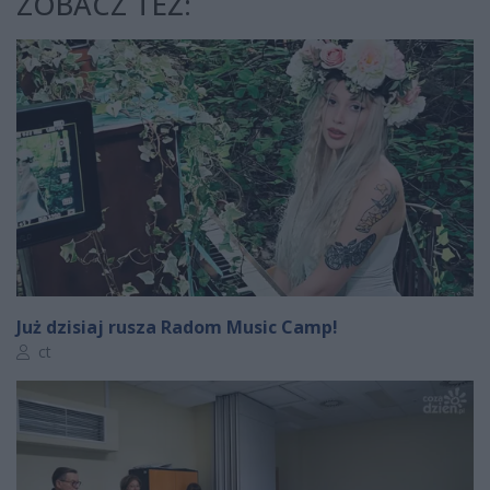
ZOBACZ TEŻ:
Już dzisiaj rusza Radom Music Camp!
Autor artykułu:
ct