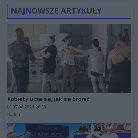
NAJNOWSZE ARTYKUŁY
Kobiety uczą się, jak się bronić
Data dodania artykułu:
07.08.2026 20:30
Kategorie artykułu:
Radom