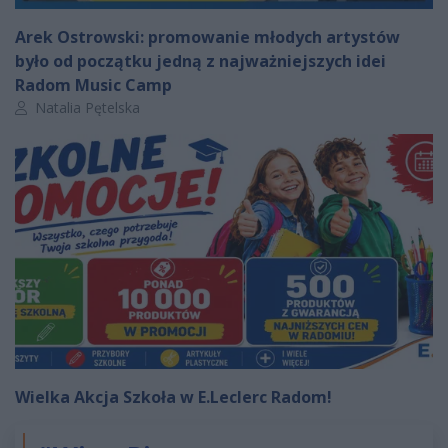
Arek Ostrowski: promowanie młodych artystów
było od początku jedną z najważniejszych idei
Radom Music Camp
Autor artykułu:
Natalia Pętelska
Wielka Akcja Szkoła w E.Leclerc Radom!