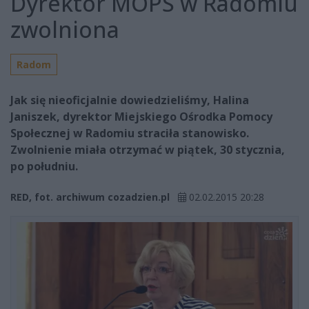
Dyrektor MOPS w Radomiu
zwolniona
Radom
Jak się nieoficjalnie dowiedzieliśmy, Halina
Janiszek, dyrektor Miejskiego Ośrodka Pomocy
Społecznej w Radomiu straciła stanowisko.
Zwolnienie miała otrzymać w piątek, 30 stycznia,
po południu.
RED, fot. archiwum cozadzien.pl
02.02.2015 20:28