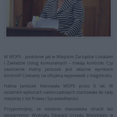
W MOPS - podobnie jak w Miejskim Zarządzie Lokalami
i Zakładzie Usług komunalnych – trwają kontrole. Czy
zwolnienie Haliny Janiszek jest właśnie wynikiem
kontroli? Czekamy na oficjalną wypowiedź z magistratu.
Halina Janiszek Kierowała MOPS przez 6 lat. W
ostatnich wyborach samorządowych startowała do rady
miejskiej z list Prawa i Sprawiedliwości.
Przypomnijmy, że ostatnio stanowiska stracili też
wicedyrektor Wydziału Edukacji Urzędu Miejskiego w