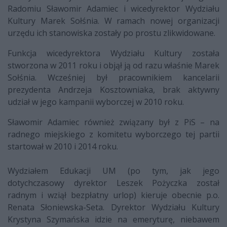
Radomiu Sławomir Adamiec i wicedyrektor Wydziału
Kultury Marek Sołśnia. W ramach nowej organizacji
urzędu ich stanowiska zostały po prostu zlikwidowane.
Funkcja wicedyrektora Wydziału Kultury została
stworzona w 2011 roku i objął ją od razu właśnie Marek
Sołśnia. Wcześniej był pracownikiem kancelarii
prezydenta Andrzeja Kosztowniaka, brak aktywny
udział w jego kampanii wyborczej w 2010 roku.
Sławomir Adamiec również związany był z PiS – na
radnego miejskiego z komitetu wyborczego tej partii
startował w 2010 i 2014 roku.
Wydziałem Edukacji UM (po tym, jak jego
dotychczasowy dyrektor Leszek Pożyczka został
radnym i wziął bezpłatny urlop) kieruje obecnie p.o.
Renata Słoniewska-Seta. Dyrektor Wydziału Kultury
Krystyna Szymańska idzie na emeryturę, niebawem