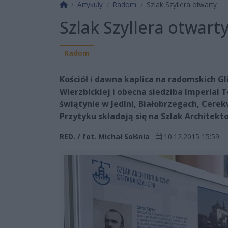
Strona główna
Artykuły
Radom
Szlak Szyllera otwarty
Szlak Szyllera otwart
Radom
Kościół i dawna kaplica na radomskich Gl
Wierzbickiej i obecna siedziba Imperial 
świątynie w Jedlni, Białobrzegach, Cerek
Przytyku składają się na Szlak Architekt
RED. / fot. Michał Sołśnia
10.12.2015 15:59