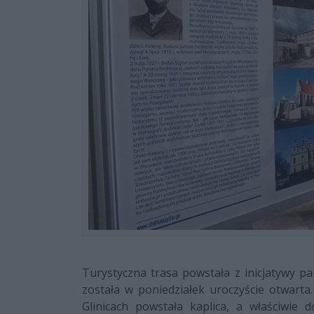
Turystyczna trasa powstała z inicjatywy pa
została w poniedziałek uroczyście otwart
Glinicach powstała kaplica, a właściwie 