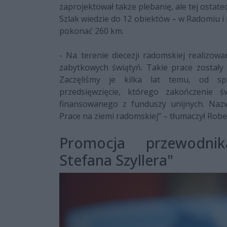
zaprojektował także plebanię, ale tej ostat
Szlak wiedzie do 12 obiektów – w Radomiu i 
pokonać 260 km.
- Na terenie diecezji radomskiej realizow
zabytkowych świątyń. Takie prace zostały
Zaczęliśmy je kilka lat temu, od spo
przedsięwzięcie, którego zakończenie 
finansowanego z funduszy unijnych. Nazwa
Prace na ziemi radomskiej” – tłumaczył Rob
Promocja przewodnik
Stefana Szyllera"