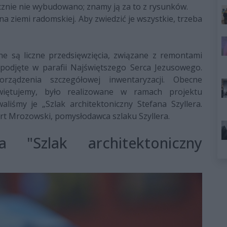
ecznie nie wybudowano; znamy ją za to z rysunków.
na ziemi radomskiej. Aby zwiedzić je wszystkie, trzeba
ane są liczne przedsięwzięcia, związane z remontami
 podjęte w parafii Najświętszego Serca Jezusowego.
rządzenia szczegółowej inwentaryzacji. Obecne
świętujemy, było realizowane w ramach projektu
liśmy je „Szlak architektoniczny Stefana Szyllera.
ert Mrozowski, pomysłodawca szlaku Szyllera.
a "Szlak architektoniczny