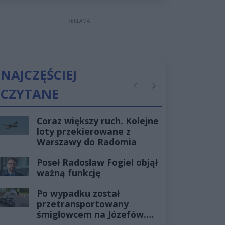
REKLAMA
NAJCZĘŚCIEJ
CZYTANE
Poprzednie
Następne
Coraz większy ruch. Kolejne
loty przekierowane z
Warszawy do Radomia
Poseł Radosław Fogiel objął
ważną funkcję
Po wypadku został
przetransportowany
śmigłowcem na Józefów.