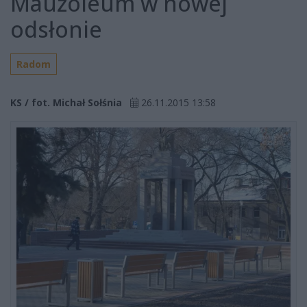
Mauzoleum w nowej
odsłonie
Radom
KS / fot. Michał Sołśnia
26.11.2015 13:58