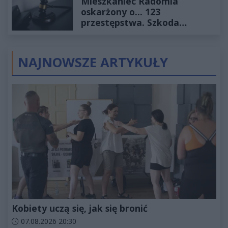
Mieszkaniec Radomia
oskarżony o... 123
przestępstwa. Szkoda
wyceniona na ponad milion
złotych
NAJNOWSZE ARTYKUŁY
Kobiety uczą się, jak się bronić
Data dodania artykułu:
07.08.2026 20:30