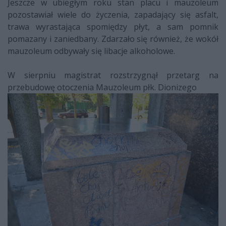
Jeszcze w ubiegłym roku stan placu i mauzoleum
pozostawiał wiele do życzenia, zapadający się asfalt,
trawa wyrastająca spomiędzy płyt, a sam pomnik
pomazany i zaniedbany. Zdarzało się również, że wokół
mauzoleum odbywały się libacje alkoholowe.
W sierpniu magistrat rozstrzygnął przetarg na
przebudowę otoczenia Mauzoleum płk. Dionizego