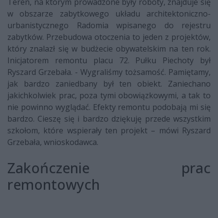
Teren, na którym prowadzone były roboty, znajduje się
w obszarze zabytkowego układu architektoniczno-
urbanistycznego Radomia wpisanego do rejestru
zabytków. Przebudowa otoczenia to jeden z projektów,
który znalazł się w budżecie obywatelskim na ten rok.
Inicjatorem remontu placu 72. Pułku Piechoty był
Ryszard Grzebała. - Wygraliśmy tożsamość. Pamiętamy,
jak bardzo zaniedbany był ten obiekt. Zaniechano
jakichkolwiek prac, poza tymi obowiązkowymi, a tak to
nie powinno wyglądać. Efekty remontu podobają mi się
bardzo. Cieszę się i bardzo dziękuję przede wszystkim
szkołom, które wspierały ten projekt – mówi Ryszard
Grzebała, wnioskodawca.
Zakończenie prac
remontowych