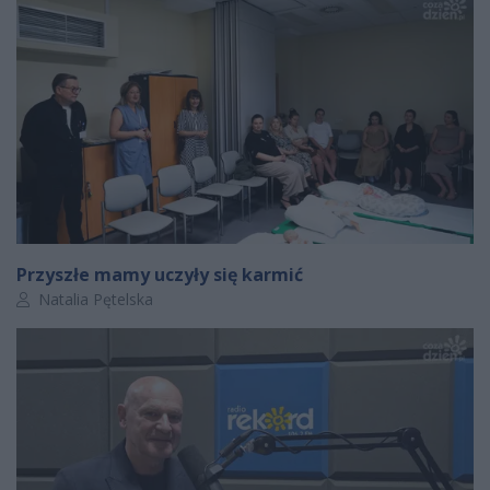
Przyszłe mamy uczyły się karmić
Autor artykułu:
Natalia Pętelska