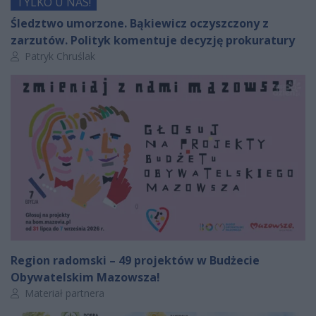
TYLKO U NAS!
Śledztwo umorzone. Bąkiewicz oczyszczony z
zarzutów. Polityk komentuje decyzję prokuratury
Autor artykułu:
Patryk Chruślak
Region radomski – 49 projektów w Budżecie
Obywatelskim Mazowsza!
Autor artykułu:
Materiał partnera