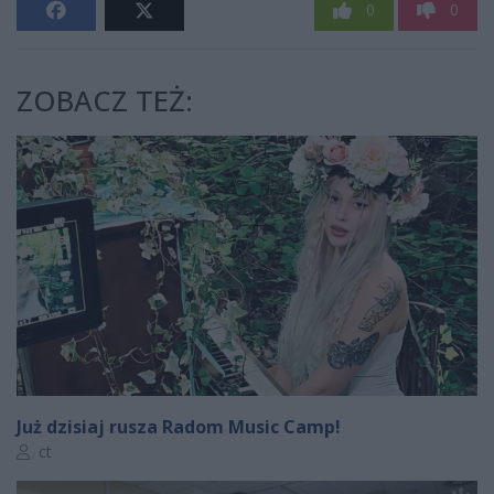
0
0
ZOBACZ TEŻ:
Już dzisiaj rusza Radom Music Camp!
Autor artykułu:
ct