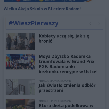
Wielka Akcja Szkoła w E.Leclerc Radom!
#WieszPierwszy
Poprzednie
Następ
Kobiety uczą się, jak się
bronić
Moya Zbyszko Radomka
triumfowała w Grand Prix
PGE. Radomianki
bezkonkurencyjne w Ustce!
ARTYKUŁ SPONSOROWANY
Jak światło zmienia odbiór
przestrzeni
ARTYKUŁ SPONSOROWANY
Która dieta pudełkowa w