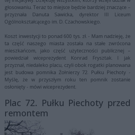
głosowaniu. Teraz to miejsce będzie bardziej znaczące –
przyznała Danuta Sawicka, dyrektor III Liceum
Ogólnokształcącego im. D. Czachowskiego.
Koszt inwestycji to ponad 600 tys. zł. - Mam nadzieję, że
ta część naszego miasta została na stałe zwrócona
mieszkańcom, jako część użyteczności publicznej –
powiedział wiceprezydent Konrad Frysztak. I jak
przyznał, niedaleko placu, czyli obok rogatki planowana
jest budowa pomnika Żołnierzy 72. Pułku Piechoty -
Myślę, że w przyszłym roku ten pomnik zostanie
osłonięty - mówi wiceprezydent.
Plac 72. Pułku Piechoty przed
remontem