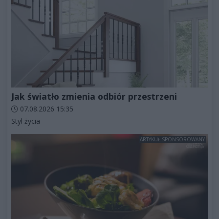
Jak światło zmienia odbiór przestrzeni
Data dodania artykułu:
07.08.2026 15:35
Kategorie artykułu:
Styl życia
ARTYKUŁ SPONSOROWANY