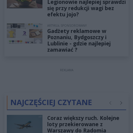
Legionowie najlepiej sprawdzi
się przy redukcji wagi bez
efektu jojo?
ARTYKUŁ SPONSOROWANY
Gadżety reklamowe w
Poznaniu, Bydgoszczy i
Lublinie - gdzie najlepiej
zamawiać ?
REKLAMA
NAJCZĘŚCIEJ CZYTANE
Poprzednie
Następ
Coraz większy ruch. Kolejne
loty przekierowane z
Warszawy do Radomia