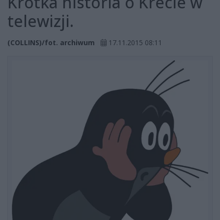
Krótka historia o Krecie w
telewizji.
(COLLINS)/fot. archiwum
17.11.2015 08:11