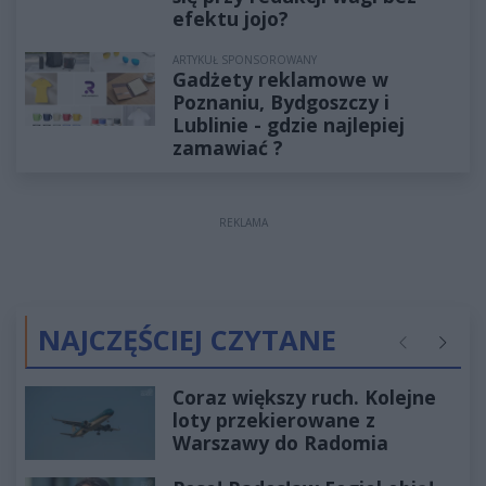
efektu jojo?
ARTYKUŁ SPONSOROWANY
Gadżety reklamowe w
Poznaniu, Bydgoszczy i
Lublinie - gdzie najlepiej
zamawiać ?
REKLAMA
NAJCZĘŚCIEJ CZYTANE
Poprzednie
Następ
Coraz większy ruch. Kolejne
loty przekierowane z
Warszawy do Radomia