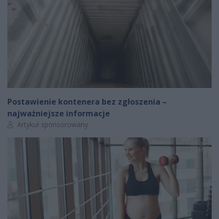
Postawienie kontenera bez zgłoszenia –
najważniejsze informacje
Autor artykułu:
Artykuł sponsorowany