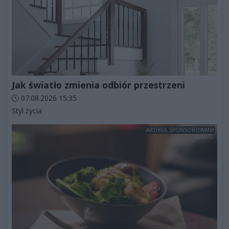
Jak światło zmienia odbiór przestrzeni
Data dodania artykułu:
07.08.2026 15:35
Kategorie artykułu:
Styl życia
ARTYKUŁ SPONSOROWANY