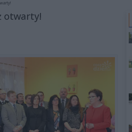
warty!
 otwarty!
0