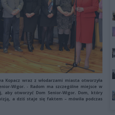
wa Kopacz wraz z włodarzami miasta otworzyła
nior-Wigor. - Radom ma szczególne miejsce w
aj, aby otworzyć Dom Senior-Wigor. Dom, który
wizją, a dziś staje się faktem – mówiła podczas