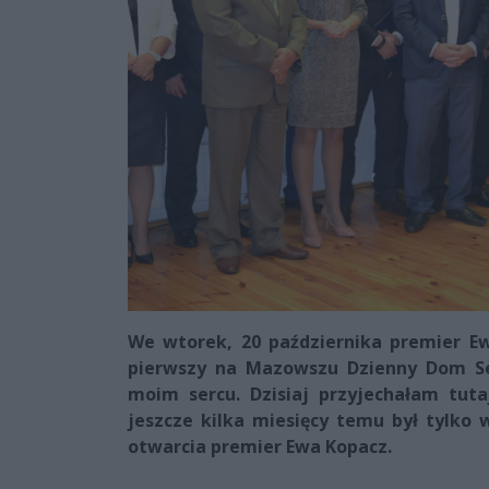
We wtorek, 20 października premier E
pierwszy na Mazowszu Dzienny Dom Se
moim sercu. Dzisiaj przyjechałam tut
jeszcze kilka miesięcy temu był tylko 
otwarcia premier Ewa Kopacz.