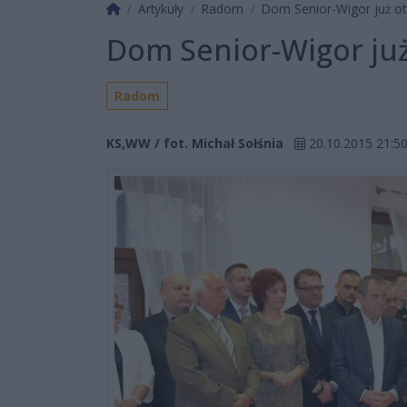
Strona główna
Artykuły
Radom
Dom Senior-Wigor już ot
Dom Senior-Wigor już
Radom
KS,WW / fot. Michał Sołśnia
20.10.2015 21:5