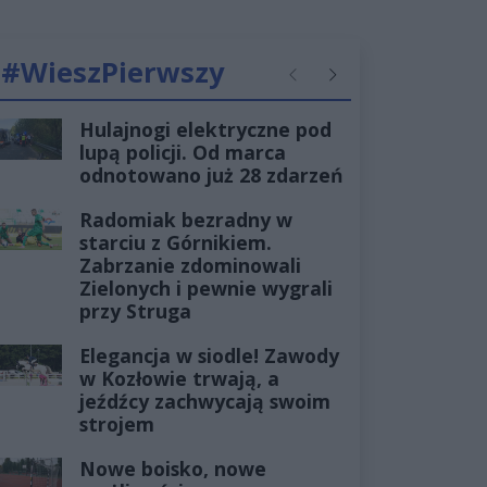
#WieszPierwszy
Poprzednie
Następne
Hulajnogi elektryczne pod
lupą policji. Od marca
odnotowano już 28 zdarzeń
Radomiak bezradny w
starciu z Górnikiem.
Zabrzanie zdominowali
Zielonych i pewnie wygrali
przy Struga
Elegancja w siodle! Zawody
w Kozłowie trwają, a
jeźdźcy zachwycają swoim
strojem
Nowe boisko, nowe