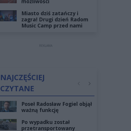
możliwości
Miasto dziś zatańczy i
zagra! Drugi dzień Radom
Music Camp przed nami
REKLAMA
NAJCZĘŚCIEJ
CZYTANE
Poprzednie
Następne
Poseł Radosław Fogiel objął
ważną funkcję
Po wypadku został
przetransportowany