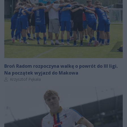
Broń Radom rozpoczyna walkę o powrót do III ligi.
Na początek wyjazd do Makowa
Autor artykułu:
Krzysztof Pękała