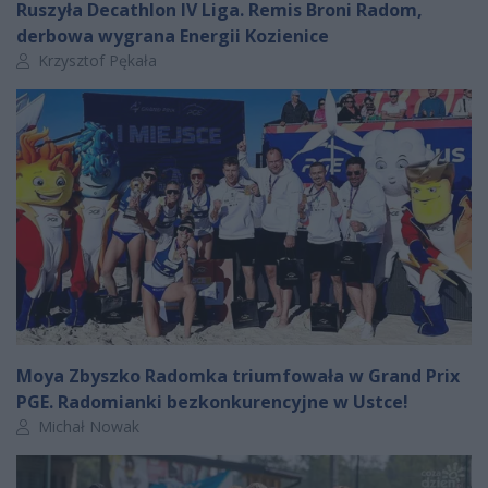
Ruszyła Decathlon IV Liga. Remis Broni Radom,
derbowa wygrana Energii Kozienice
Autor artykułu:
Krzysztof Pękała
Moya Zbyszko Radomka triumfowała w Grand Prix
PGE. Radomianki bezkonkurencyjne w Ustce!
Autor artykułu:
Michał Nowak