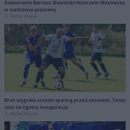
Radomianin Bartosz Sławiński mistrzem Mazowsza
w siatkówce plażowej
Autor artykułu:
Michał Nowak
Broń wygrała ostatni sparing przed sezonem. Teraz
czas na ligową inaugurację
Autor artykułu:
Michał Nowak