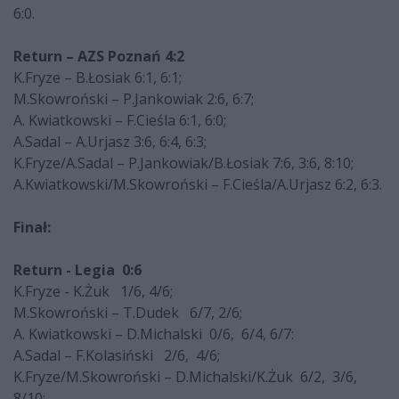
6:0.
Return – AZS Poznań 4:2
K.Fryze – B.Łosiak 6:1, 6:1;
M.Skowroński – P.Jankowiak 2:6, 6:7;
A. Kwiatkowski – F.Cieśla 6:1, 6:0;
A.Sadal – A.Urjasz 3:6, 6:4, 6:3;
K.Fryze/A.Sadal – P.Jankowiak/B.Łosiak 7:6, 3:6, 8:10;
A.Kwiatkowski/M.Skowroński – F.Cieśla/A.Urjasz 6:2, 6:3.
Finał:
Return - Legia 0:6
K.Fryze - K.Żuk 1/6, 4/6;
M.Skowroński – T.Dudek 6/7, 2/6;
A. Kwiatkowski – D.Michalski 0/6, 6/4, 6/7:
A.Sadal – F.Kolasiński 2/6, 4/6;
K.Fryze/M.Skowroński – D.Michalski/K.Żuk 6/2, 3/6,
8/10;