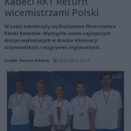
Kadeci RKT Return
wicemistrzami Polski
W Łodzi zakończyły się Drużynowe Mistrzostwa
Polski Kadetów. Wystąpiło osiem najlepszych
drużyn wyłonionych w drodze eliminacji
wojewódzkich i rozgrywek regionalnych.
źródło: Return Radom
19.09.2015 23:12