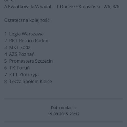
A.Kwiatkowski/A.Sadal – T.Dudek/F.Kolasiński 2/6, 3/6.
Ostateczna kolejność:
1 Legia Warszawa
2 RKT Return Radom
3 MKT Łódż
4 AZS Poznań
5 Promasters Szczecin
6 TK Toruń
7 ZTT Złotoryja
8 Tęcza Społem Kielce
Data dodania:
19.09.2015 23:12