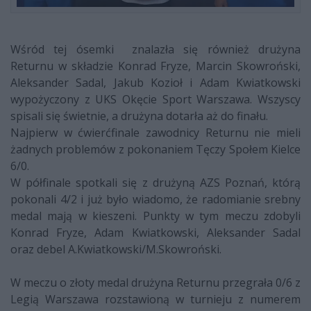
Wśród tej ósemki znalazła się również drużyna
Returnu w składzie Konrad Fryze, Marcin Skowroński,
Aleksander Sadal, Jakub Kozioł i Adam Kwiatkowski
wypożyczony z UKS Okęcie Sport Warszawa. Wszyscy
spisali się świetnie, a drużyna dotarła aż do finału.
Najpierw w ćwierćfinale zawodnicy Returnu nie mieli
żadnych problemów z pokonaniem Tęczy Społem Kielce
6/0.
W półfinale spotkali się z drużyną AZS Poznań, którą
pokonali 4/2 i już było wiadomo, że radomianie srebny
medal mają w kieszeni. Punkty w tym meczu zdobyli
Konrad Fryze, Adam Kwiatkowski, Aleksander Sadal
oraz debel A.Kwiatkowski/M.Skowroński.
W meczu o złoty medal drużyna Returnu przegrała 0/6 z
Legią Warszawa rozstawioną w turnieju z numerem