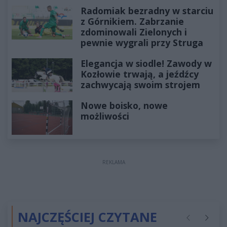
Radomiak bezradny w starciu
z Górnikiem. Zabrzanie
zdominowali Zielonych i
pewnie wygrali przy Struga
Elegancja w siodle! Zawody w
Kozłowie trwają, a jeźdźcy
zachwycają swoim strojem
Nowe boisko, nowe
możliwości
REKLAMA
NAJCZĘŚCIEJ CZYTANE
Poprzednie
Następ