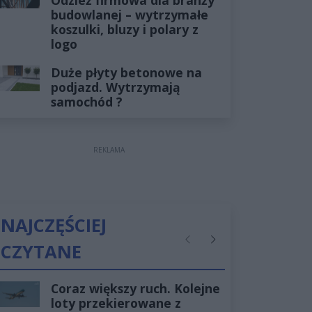
budowlanej – wytrzymałe
koszulki, bluzy i polary z
logo
Duże płyty betonowe na
podjazd. Wytrzymają
samochód ?
REKLAMA
NAJCZĘŚCIEJ
CZYTANE
Poprzednie
Następne
Coraz większy ruch. Kolejne
loty przekierowane z