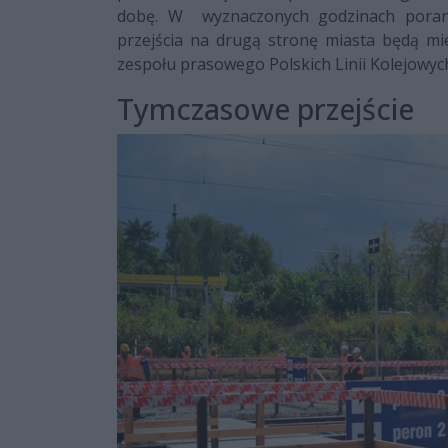
dobę. W wyznaczonych godzinach porann
przejścia na drugą stronę miasta będą mie
zespołu prasowego Polskich Linii Kolejowyc
Tymczasowe przejście