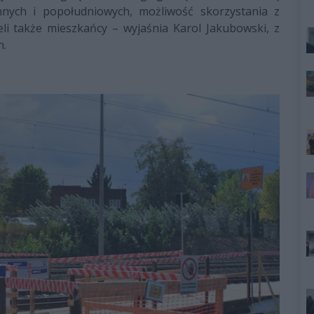
ych i popołudniowych, możliwość skorzystania z
li także mieszkańcy – wyjaśnia Karol Jakubowski, z
h.