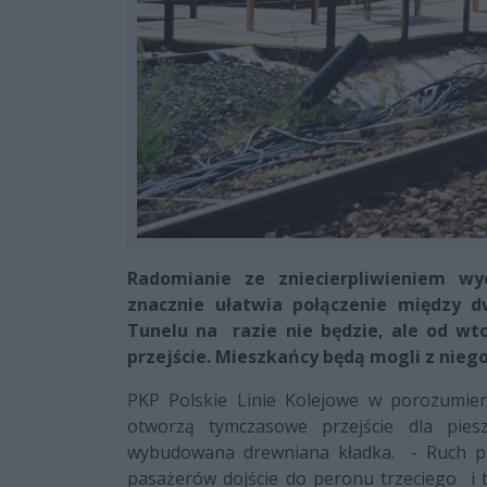
Radomianie ze zniecierpliwieniem w
znacznie ułatwia połączenie między 
Tunelu na razie nie będzie, ale od wt
przejście. Mieszkańcy będą mogli z nieg
PKP Polskie Linie Kolejowe w porozumie
otworzą tymczasowe przejście dla pies
wybudowana drewniana kładka. - Ruch pi
pasażerów dojście do peronu trzeciego i