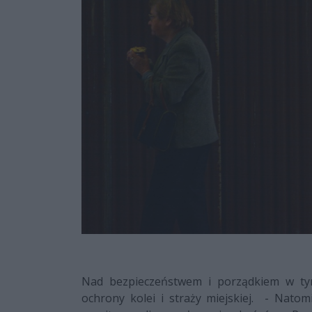
Nad bezpieczeństwem i porządkiem w tym
ochrony kolei i straży miejskiej. - Nato