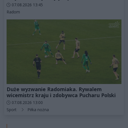
Data dodania artykułu:
07.08.2026 13:45
Kategorie artykułu:
Radom
Duże wyzwanie Radomiaka. Rywalem
wicemistrz kraju i zdobywca Pucharu Polski
Data dodania artykułu:
07.08.2026 13:00
Kategorie artykułu:
Sport
Piłka nożna