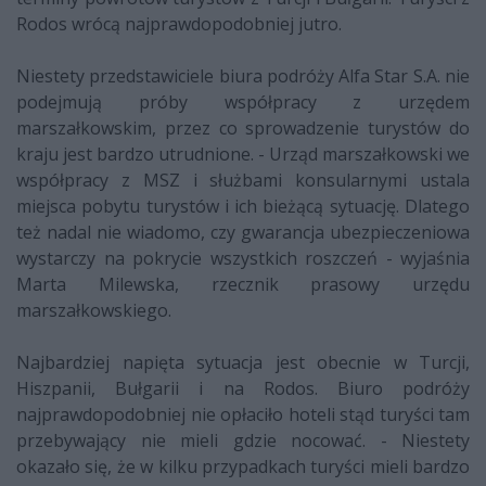
Rodos wrócą najprawdopodobniej jutro.
Niestety przedstawiciele biura podróży Alfa Star S.A. nie
podejmują próby współpracy z urzędem
marszałkowskim, przez co sprowadzenie turystów do
kraju jest bardzo utrudnione. - Urząd marszałkowski we
współpracy z MSZ i służbami konsularnymi ustala
miejsca pobytu turystów i ich bieżącą sytuację. Dlatego
też nadal nie wiadomo, czy gwarancja ubezpieczeniowa
wystarczy na pokrycie wszystkich roszczeń - wyjaśnia
Marta Milewska, rzecznik prasowy urzędu
marszałkowskiego.
Najbardziej napięta sytuacja jest obecnie w Turcji,
Hiszpanii, Bułgarii i na Rodos. Biuro podróży
najprawdopodobniej nie opłaciło hoteli stąd turyści tam
przebywający nie mieli gdzie nocować. - Niestety
okazało się, że w kilku przypadkach turyści mieli bardzo