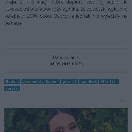
kraju. Z informacji, które dopiero wczoraj udało się
uzyskać od biura podróży wynika, że wycieczki wykupiło
kolejnych 2000 osób. Osoby te jednak nie wyleciały na
wakacje.
Data dodania:
01.09.2015 08:29
Radom
wiadomości Radom
powrót
upadłość
Alfa Star
turyści