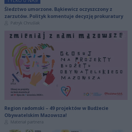
TYLKO U NAS!
Śledztwo umorzone. Bąkiewicz oczyszczony z
zarzutów. Polityk komentuje decyzję prokuratury
Autor artykułu:
Patryk Chruślak
Region radomski – 49 projektów w Budżecie
Obywatelskim Mazowsza!
Autor artykułu:
Materiał partnera