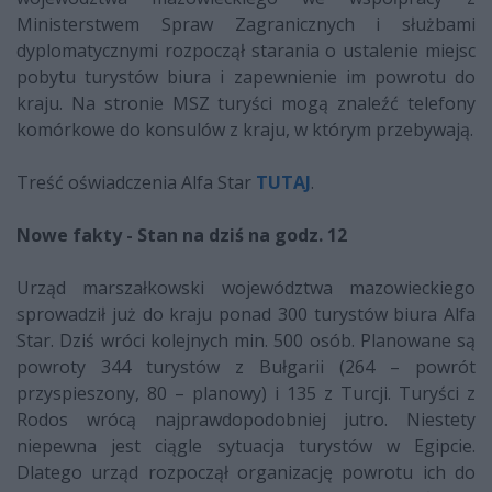
Ministerstwem Spraw Zagranicznych i służbami
dyplomatycznymi rozpoczął starania o ustalenie miejsc
pobytu turystów biura i zapewnienie im powrotu do
kraju. Na stronie MSZ turyści mogą znaleźć telefony
komórkowe do konsulów z kraju, w którym przebywają.
Treść oświadczenia Alfa Star
TUTAJ
.
Nowe fakty - Stan na dziś na godz. 12
Urząd marszałkowski województwa mazowieckiego
sprowadził już do kraju ponad 300 turystów biura Alfa
Star. Dziś wróci kolejnych min. 500 osób. Planowane są
powroty 344 turystów z Bułgarii (264 – powrót
przyspieszony, 80 – planowy) i 135 z Turcji. Turyści z
Rodos wrócą najprawdopodobniej jutro. Niestety
niepewna jest ciągle sytuacja turystów w Egipcie.
Dlatego urząd rozpoczął organizację powrotu ich do