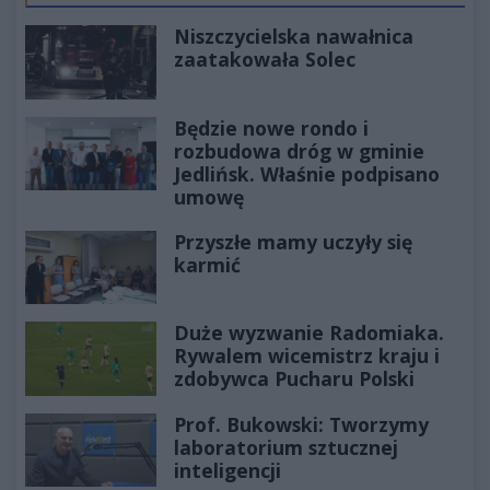
Niszczycielska nawałnica
zaatakowała Solec
Będzie nowe rondo i
rozbudowa dróg w gminie
Jedlińsk. Właśnie podpisano
umowę
Przyszłe mamy uczyły się
karmić
Duże wyzwanie Radomiaka.
Rywalem wicemistrz kraju i
zdobywca Pucharu Polski
Prof. Bukowski: Tworzymy
laboratorium sztucznej
inteligencji