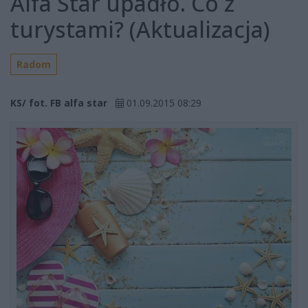
Alfa Star upadło. Co z
turystami? (Aktualizacja)
Radom
KS/ fot. FB alfa star
01.09.2015 08:29