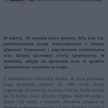
W sobotę, 29 sierpnia biuro podróży Alfa Star S.A.
poinformowało urząd marszałkowski o utracie
płynności finansowej i zaprzestaniu realizowania
oraz dalszej sprzedaży oferty turystycznej. W
niedzielę, odbyło się spotkanie m.in. w sprawie
sprowadzenia turystów do kraju.
Z najświeższych informacji wynika, że poza granicami
kraju przebywa obecnie ok. 1600 osób. Urząd
organizuje ich powroty do kraju. Dziś do Polski wróciły
już 73 osoby z Kos i 20 osób z Egiptu, także 43 osoby z
Sycylii i 53 osoby z Hiszpanii. Aktualnie ustalane są
terminy powrotów turystów z Turcji i Bułgarii. Turyści z