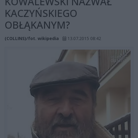
KOWALEWSKI NAZWAŁ
KACZYŃSKIEGO
OBŁĄKANYM?
(COLLINS)/fot. wikipedia
13.07.2015 08:42