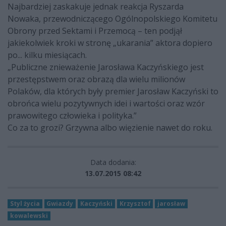
Najbardziej zaskakuje jednak reakcja Ryszarda
Nowaka, przewodniczącego Ogólnopolskiego Komitetu
Obrony przed Sektami i Przemocą – ten podjął
jakiekolwiek kroki w stronę „ukarania” aktora dopiero
po... kilku miesiącach.
„Publiczne znieważenie Jarosława Kaczyńskiego jest
przestępstwem oraz obrazą dla wielu milionów
Polaków, dla których były premier Jarosław Kaczyński to
obrońca wielu pozytywnych idei i wartości oraz wzór
prawowitego człowieka i polityka.”
Co za to grozi? Grzywna albo więzienie nawet do roku.
Data dodania:
13.07.2015 08:42
Styl życia
Gwiazdy
Kaczyński
Krzysztof
jarosław
kowalewski