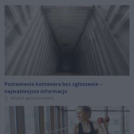
Postawienie kontenera bez zgłoszenia –
najważniejsze informacje
Autor artykułu:
Artykuł sponsorowany