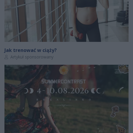
Jak trenować w ciąży?
Autor artykułu:
Artykuł sponsorowany