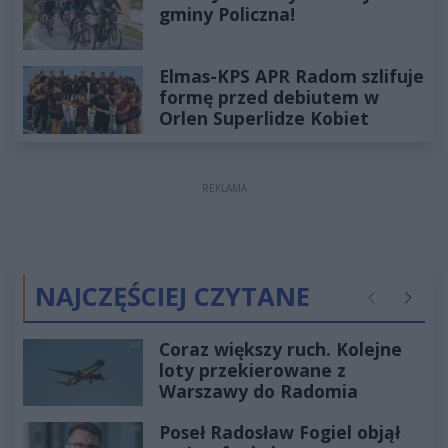
gminy Policzna!
Elmas-KPS APR Radom szlifuje
formę przed debiutem w
Orlen Superlidze Kobiet
REKLAMA
NAJCZĘŚCIEJ CZYTANE
Poprzednie
Następ
Coraz większy ruch. Kolejne
loty przekierowane z
Warszawy do Radomia
Poseł Radosław Fogiel objął