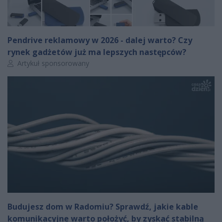
Pendrive reklamowy w 2026 - dalej warto? Czy
rynek gadżetów już ma lepszych następców?
Autor artykułu:
Artykuł sponsorowany
Budujesz dom w Radomiu? Sprawdź, jakie kable
komunikacyjne warto położyć, by zyskać stabilną