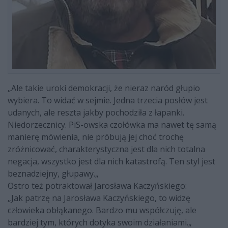
„Ale takie uroki demokracji, że nieraz naród głupio
wybiera. To widać w sejmie. Jedna trzecia posłów jest
udanych, ale reszta jakby pochodziła z łapanki.
Niedorzecznicy. PiS-owska czołówka ma nawet tę samą
manierę mówienia, nie próbują jej choć trochę
zróżnicować, charakterystyczna jest dla nich totalna
negacja, wszystko jest dla nich katastrofą. Ten styl jest
beznadziejny, głupawy.„
Ostro też potraktował Jarosława Kaczyńskiego:
„Jak patrzę na Jarosława Kaczyńskiego, to widzę
człowieka obłąkanego. Bardzo mu współczuję, ale
bardziej tym, których dotyka swoim działaniami.„