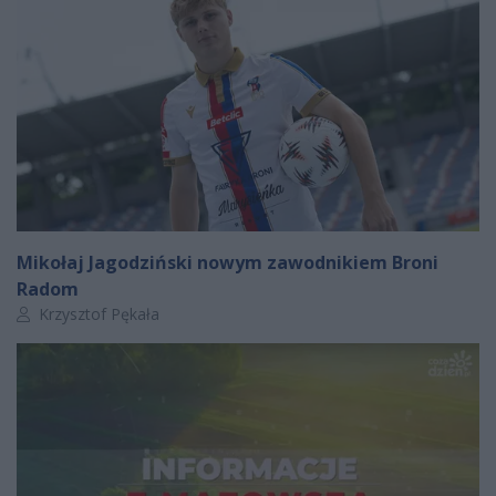
Mikołaj Jagodziński nowym zawodnikiem Broni
Radom
Autor artykułu:
Krzysztof Pękała