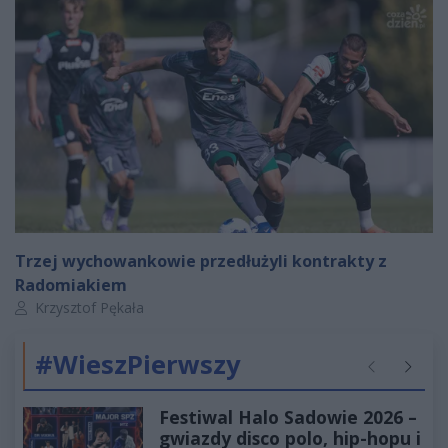
Trzej wychowankowie przedłużyli kontrakty z
Radomiakiem
Autor artykułu:
Krzysztof Pękała
#WieszPierwszy
Poprzednie
Następ
Festiwal Halo Sadowie 2026 –
gwiazdy disco polo, hip-hopu i