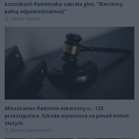
koszulkach Radomiaka zabrała głos. "Bierzemy
pełną odpowiedzialność"
Autor artykułu:
Michał Nowak
Mieszkaniec Radomia oskarżony o... 123
przestępstwa. Szkoda wyceniona na ponad milion
złotych
Autor artykułu:
Maciej Ławrynowicz