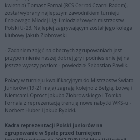
kwietnia) Tomasz Fornal (RCS Cerrad Czarni Radom),
został wybrany najlepszym zawodnikiem turnieju
finałowego Młodej Ligi i młodzieżowych mistrzostw
Polski U-23. Najlepiej zagrywającym został jego kolega
klubowy Jakub Ziobrowski.
- Zadaniem zajęć na obecnych zgrupowaniach jest
przypomnienie naszej dobrej gry i podniesienie jej na
jeszcze wyższy poziom - powiedział Sebastian Pawlik.
Polacy w turnieju kwalifikacyjnym do Mistrzostw Świata
Juniorów (19-21 maja) zagrają kolejno z Belgią, Łotwą i
Niemcami. Oprócz Jakuba Ziobrowskiego i Tomka
Fornala z reprezentacją trenują nowe nabytki WKS-u -
Norbert Huber i Jakub Rybicki.
Kadra reprezentacji Polski juniorów na
zgrupowanie w Spale przed turniejem