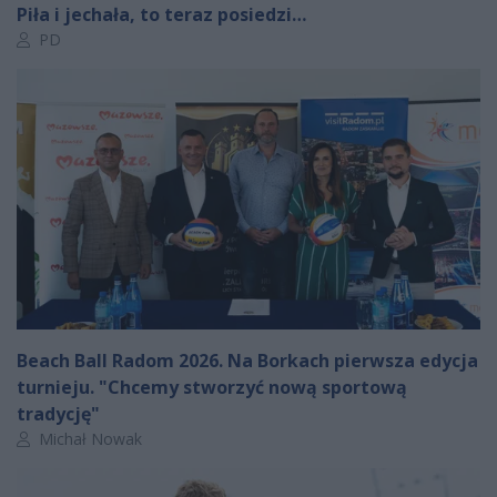
Piła i jechała, to teraz posiedzi…
Autor artykułu:
PD
Beach Ball Radom 2026. Na Borkach pierwsza edycja
turnieju. "Chcemy stworzyć nową sportową
tradycję"
Autor artykułu:
Michał Nowak