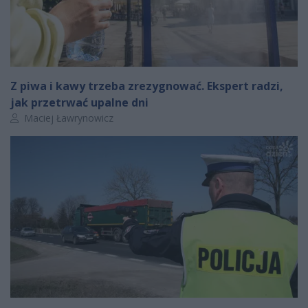
Z piwa i kawy trzeba zrezygnować. Ekspert radzi,
jak przetrwać upalne dni
Autor artykułu:
Maciej Ławrynowicz