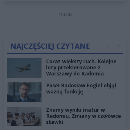
REKLAMA
NAJCZĘŚCIEJ CZYTANE
Poprzednie
Następ
Coraz większy ruch. Kolejne
loty przekierowane z
Warszawy do Radomia
Poseł Radosław Fogiel objął
ważną funkcję
Znamy wyniki matur w
Radomiu. Zmiany w czołówce
stawki