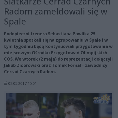
Siatkarze Cerrad Czarnych
Radom zameldowali się w
Spale
Podopieczni trenera Sebastiana Pawlika 25
kwietnia spotkali się na zgrupowaniu w Spale i w
tym tygodniu będą kontynuowali przygotowania w
miejscowym Ośrodku Przygotowań Olimpijskich
COS. We wtorek (2 maja) do reprezentacji dołączyli
Jakub Ziobrowski oraz Tomek Fornal - zawodnicy
Cerrad Czarnych Radom.
02.05.2017 15:01