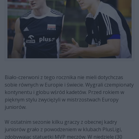
Biało-czerwoni z tego rocznika nie mieli dotychczas
sobie równych w Europie i świecie. Wygrali czempionaty
kontynentu i globu wśród kadetów. Przed rokiem w
pięknym stylu zwyciężyli w mistrzostwach Europy
juniorów.
W ostatnim sezonie kilku graczy z obecnej kadry
juniorów grało z powodzeniem w klubach PlusLigi,
zdobywając statuetki MVP meczów. W niedzielę (30