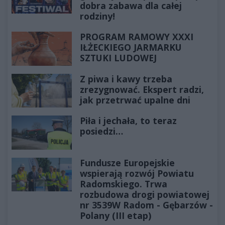
dobra zabawa dla całej
rodziny!
PROGRAM RAMOWY XXXI
IŁŻECKIEGO JARMARKU
SZTUKI LUDOWEJ
Z piwa i kawy trzeba
zrezygnować. Ekspert radzi,
jak przetrwać upalne dni
Piła i jechała, to teraz
posiedzi…
Fundusze Europejskie
wspierają rozwój Powiatu
Radomskiego. Trwa
rozbudowa drogi powiatowej
nr 3539W Radom - Gębarzów -
Polany (III etap)