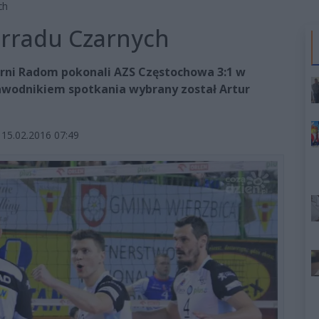
ch
rradu Czarnych
rni Radom pokonali AZS Częstochowa 3:1 w
zawodnikiem spotkania wybrany został Artur
15.02.2016 07:49