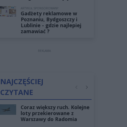
ARTYKUŁ SPONSOROWANY
Gadżety reklamowe w
Poznaniu, Bydgoszczy i
Lublinie - gdzie najlepiej
zamawiać ?
REKLAMA
NAJCZĘŚCIEJ
CZYTANE
Poprzednie
Następne
Coraz większy ruch. Kolejne
loty przekierowane z
Warszawy do Radomia