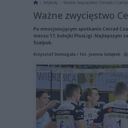
Strona główna
Artykuły
Ważne zwycięstwo Cerradu Czarny
Ważne zwycięstwo Ce
Po emocjonującym spotkaniu Cerrad Cza
meczu 17. kolejki PlusLigi. Najlepszym 
Szalpuk.
Krzysztof Domagała / fot. Joanna Gołąbek