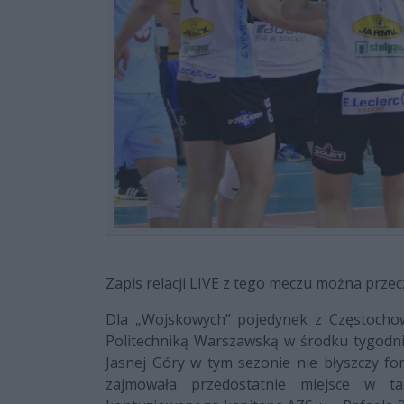
Zapis relacji LIVE z tego meczu można prze
Dla „Wojskowych” pojedynek z Częstochow
Politechniką Warszawską w środku tygodni
Jasnej Góry w tym sezonie nie błyszczy fo
zajmowała przedostatnie miejsce w t