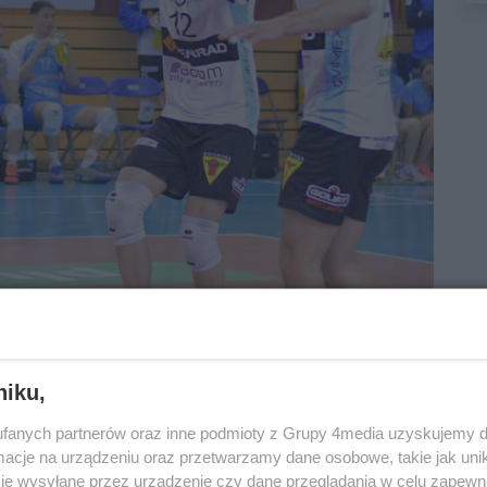
niku,
fanych partnerów oraz inne podmioty z Grupy 4media uzyskujemy d
cje na urządzeniu oraz przetwarzamy dane osobowe, takie jak unika
je wysyłane przez urządzenie czy dane przeglądania w celu zapewn