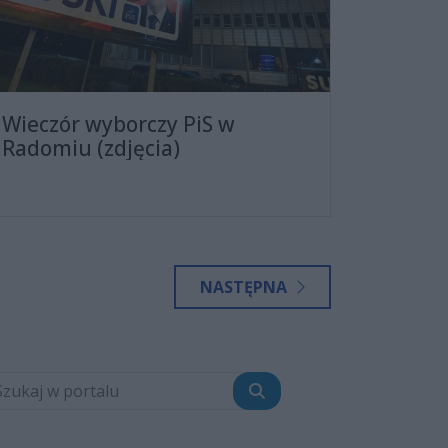
Wieczór wyborczy PiS w
Radomiu (zdjęcia)
NASTĘPNA
Szukaj