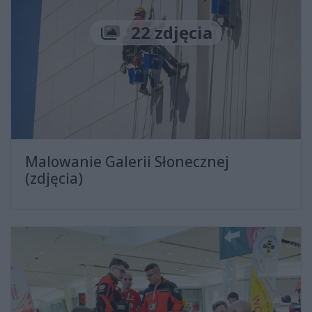
Liczba zdjęć
22 zdjęcia
Malowanie Galerii Słonecznej
(zdjęcia)