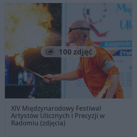
Liczba zdjęć
100 zdjęć
XIV Międzynarodowy Festiwal
Artystów Ulicznych i Precyzji w
Radomiu (zdjęcia)