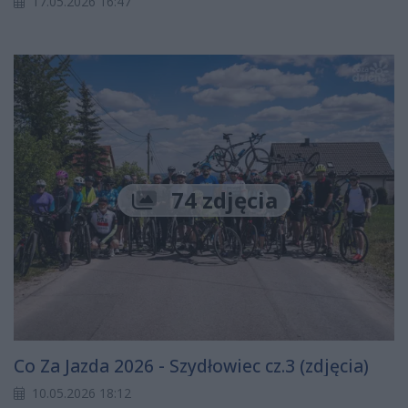
17.05.2026 16:47
74 zdjęcia
Co Za Jazda 2026 - Szydłowiec cz.3 (zdjęcia)
10.05.2026 18:12