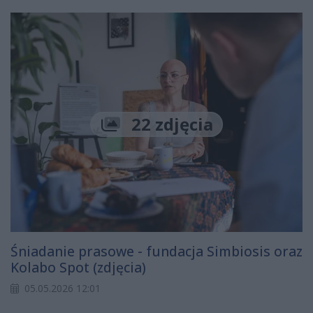
22 zdjęcia
Śniadanie prasowe - fundacja Simbiosis oraz
Kolabo Spot (zdjęcia)
05.05.2026 12:01