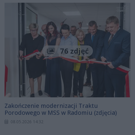
76 zdjęć
Zakończenie modernizacji Traktu
Porodowego w MSS w Radomiu (zdjęcia)
08.05.2026 14:32