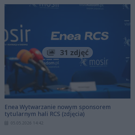
31 zdjęć
Enea Wytwarzanie nowym sponsorem
tytularnym hali RCS (zdjęcia)
05.05.2026 14:42