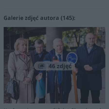
Galerie zdjęć autora (145):
46 zdjęć